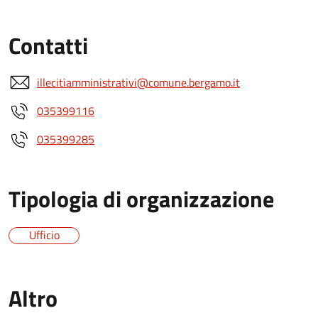
Contatti
illecitiamministrativi@comune.bergamo.it
035399116
035399285
Tipologia di organizzazione
Ufficio
Altro