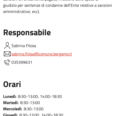
giudizio per sentenze di condanne dell'Ente relative a sanzioni
amministrative, ecc).
Responsabile
Sabrina
Filosa
sabrina.filosa@comune.bergamo.it
035399631
Orari
Lunedì:
8:30-13:00, 14:00-18:30
Martedì:
8:30-13:00
Mercoledì:
8:30-13:00
Giovedì:
8:30-13:00, 14:00-18:30