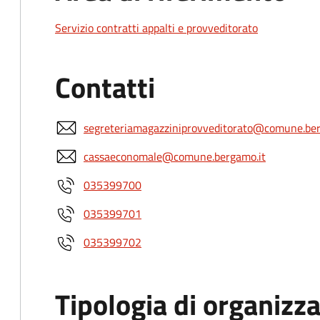
Servizio contratti appalti e provveditorato
Contatti
segreteriamagazziniprovveditorato@comune.ber
cassaeconomale@comune.bergamo.it
035399700
035399701
035399702
Tipologia di organizz