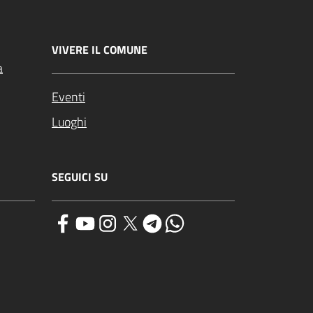
VIVERE IL COMUNE
a
Eventi
Luoghi
SEGUICI SU