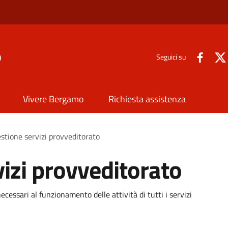
o
Seguici su
Vivere Bergamo
Richiesta assistenza
estione servizi provveditorato
vizi provveditorato
necessari al funzionamento delle attività di tutti i servizi