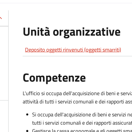
Unità organizzative
Deposito oggetti rinvenuti (oggetti smarriti)
Competenze
L'ufficio si occupa dell'acquisizione di beni e ser
attività di tutti i servizi comunali e dei rapporti ass
Si occupa dell'acquisizione di beni e servizi n
tutti i servizi comunali e dei rapporti assicurat
Gestisce la cassa economale e gli oggetti smar