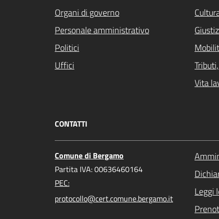
Organi di governo
Cultur
Personale amministrativo
Giustiz
Politici
Mobilit
Uffici
Tribut
Vita la
CONTATTI
Comune di Bergamo
Ammini
Partita IVA: 00636460164
Dichiar
PEC:
Leggi 
protocollo@cert.comune.bergamo.it
Preno