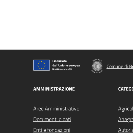
Comune di B
AMMINISTRAZIONE
CATEGO
Aree Amministrative
Agrico
Documenti e dati
Anagra
Enti e fondazioni
Autori