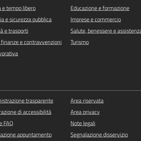
a e tempo libero
Educazione e formazione
ia e sicurezza pubblica
Imprese e commercio
à e trasporti
Salute, benessere e assistenz
i, finanze e contravvenzioni
Turismo
vorativa
strazione trasparente
Area riservata
azione di accessibilità
Area privacy
le FAQ
Note legali
tazione appuntamento
Segnalazione disservizio