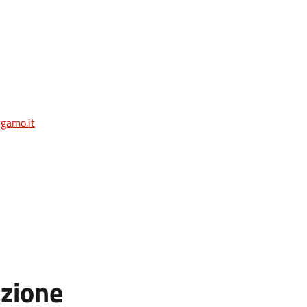
gamo.it
azione