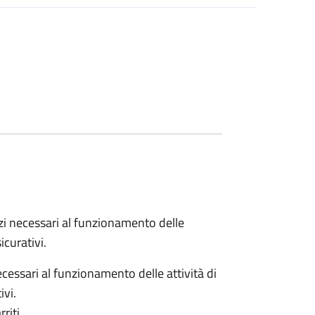
vizi necessari al funzionamento delle
icurativi.
ecessari al funzionamento delle attività di
ivi.
riti.