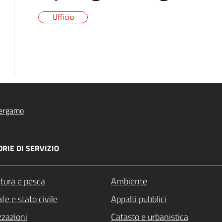
Ufficio
ergamo
RIE DI SERVIZIO
ltura e pesca
Ambiente
fe e stato civile
Appalti pubblici
zzazioni
Catasto e urbanistica