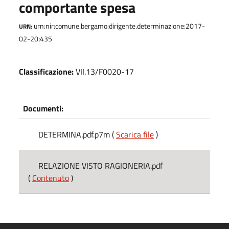
comportante spesa
urn:nir:comune.bergamo:dirigente.determinazione:2017-
URN:
02-20;435
Classificazione:
VII.13/F0020-17
Documenti:
DETERMINA.pdf.p7m (
Scarica file
)
RELAZIONE VISTO RAGIONERIA.pdf
(
Contenuto
)