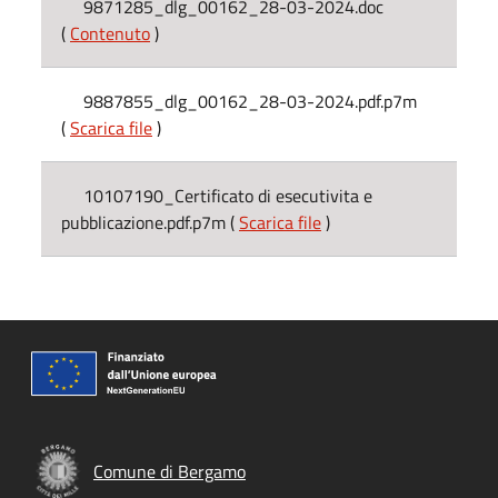
9871285_dlg_00162_28-03-2024.doc
(
Contenuto
)
9887855_dlg_00162_28-03-2024.pdf.p7m
(
Scarica file
)
10107190_Certificato di esecutivita e
pubblicazione.pdf.p7m (
Scarica file
)
Comune di Bergamo