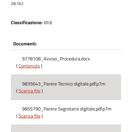
28;162
Classificazione:
VII.6
Documenti:
9778108_Avviso_Procedura.docx
(
Contenuto
)
9835643_Parere Tecnico digitale.pdf.p7m
(
Scarica file
)
9855790_Parere Segretario digitale.pdf.p7m
(
Scarica file
)