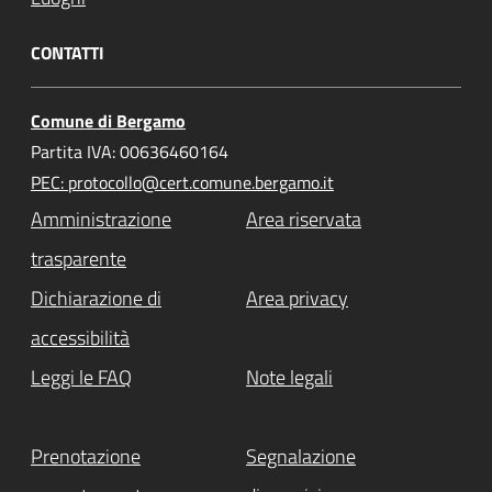
CONTATTI
Comune di Bergamo
Partita IVA: 00636460164
PEC: protocollo@cert.comune.bergamo.it
Amministrazione
Area riservata
trasparente
Dichiarazione di
Area privacy
accessibilità
Leggi le FAQ
Note legali
Prenotazione
Segnalazione