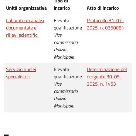
Tipo di
Unità organizzativa
incarico
Atto di incarico
Laboratorio analisi
Elevata
Protocollo 31-07-
documentale e
qualificazione
2025, n. 0350081
rilievi scientifici
Vice
commissario
Polizia
Municipale
Servizio nuclei
Elevata
Determinazione del
specialistici
qualificazione
dirigente 30-05-
Vice
2025, n. 1453
commissario
Polizia
Municipale