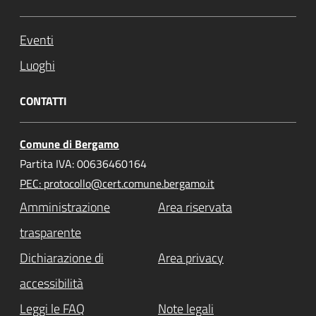
Eventi
Luoghi
CONTATTI
Comune di Bergamo
Partita IVA: 00636460164
PEC: protocollo@cert.comune.bergamo.it
Amministrazione
Area riservata
trasparente
Dichiarazione di
Area privacy
accessibilità
Leggi le FAQ
Note legali