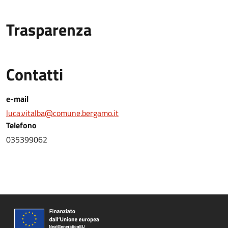
Trasparenza
Contatti
e-mail
luca.vitalba@comune.bergamo.it
Telefono
035399062