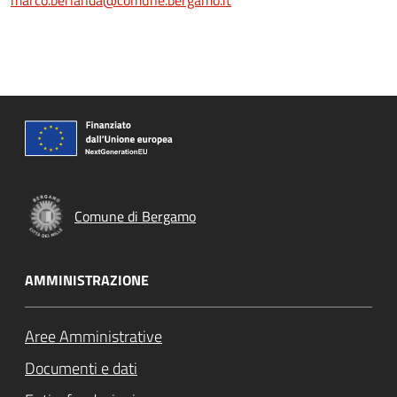
marco.berlanda@comune.bergamo.it
Comune di Bergamo
AMMINISTRAZIONE
Aree Amministrative
Documenti e dati