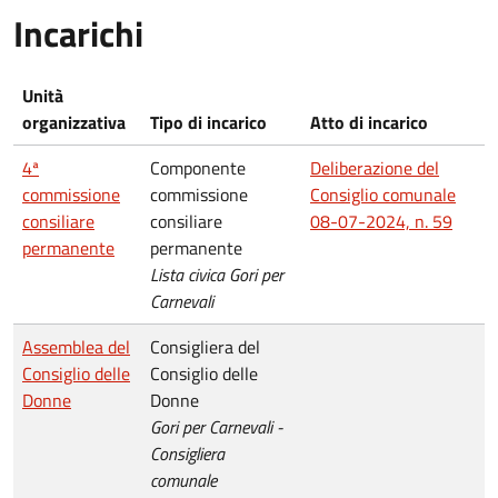
Incarichi
Unità
organizzativa
Tipo di incarico
Atto di incarico
4ª
Componente
Deliberazione del
commissione
commissione
Consiglio comunale
consiliare
consiliare
08-07-2024, n. 59
permanente
permanente
Lista civica Gori per
Carnevali
Assemblea del
Consigliera del
Consiglio delle
Consiglio delle
Donne
Donne
Gori per Carnevali -
Consigliera
comunale