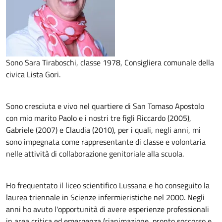
Sono Sara Tiraboschi, classe 1978, Consigliera comunale della
civica Lista Gori.
Sono cresciuta e vivo nel quartiere di San Tomaso Apostolo
con mio marito Paolo e i nostri tre figli Riccardo (2005),
Gabriele (2007) e Claudia (2010), per i quali, negli anni, mi
sono impegnata come rappresentante di classe e volontaria
nelle attività di collaborazione genitoriale alla scuola.
Ho frequentato il liceo scientifico Lussana e ho conseguito la
laurea triennale in Scienze infermieristiche nel 2000. Negli
anni ho avuto l'opportunità di avere esperienze professionali
in area critica ed emergenza (rianimazione, pronto soccorso e