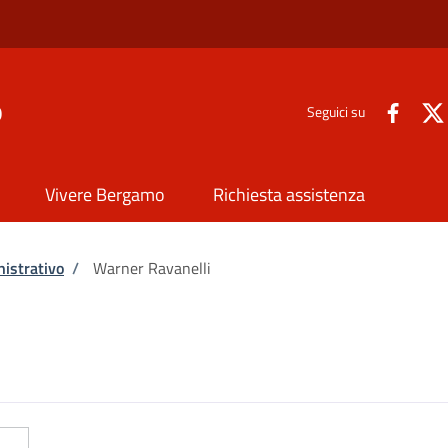
o
Seguici su
Vivere Bergamo
Richiesta assistenza
istrativo
/
Warner Ravanelli