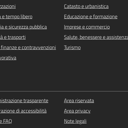
zzazioni
Catasto e urbanistica
a e tempo libero
Educazione e formazione
ia e sicurezza pubblica
Imprese e commercio
à e trasporti
Salute, benessere e assistenz
i, finanze e contravvenzioni
Turismo
vorativa
strazione trasparente
Area riservata
azione di accessibilità
Area privacy
le FAQ
Note legali