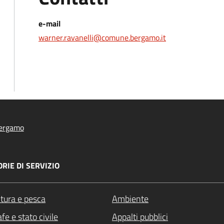
e-mail
warner.ravanelli@comune.bergamo.it
ergamo
RIE DI SERVIZIO
ltura e pesca
Ambiente
fe e stato civile
Appalti pubblici