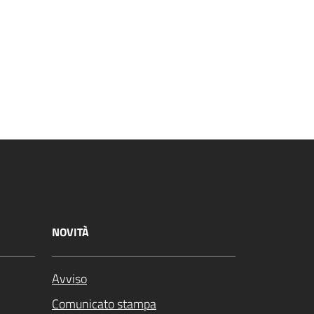
NOVITÀ
Avviso
Comunicato stampa