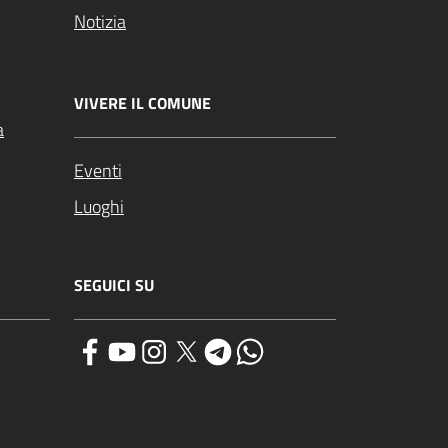
Notizia
VIVERE IL COMUNE
a
Eventi
Luoghi
SEGUICI SU