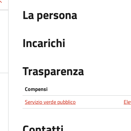
La persona
Incarichi
Trasparenza
Compensi
Servizio verde pubblico
Ele
Contatti