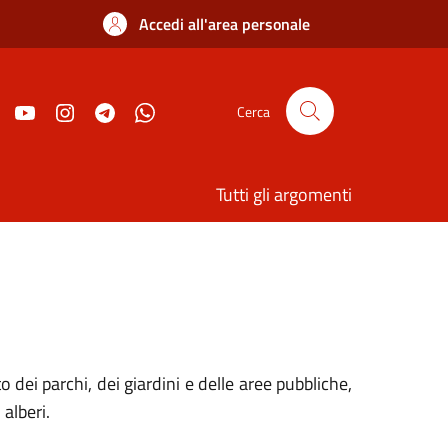
Accedi all'area personale
Cerca
Tutti gli argomenti
ei parchi, dei giardini e delle aree pubbliche,
alberi.