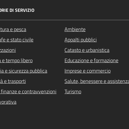
RIE DI SERVIZIO
ltura e pesca
Ambiente
fe e stato civile
Appalti pubblici
zzazioni
Catasto e urbanistica
a e tempo libero
Educazione e formazione
ia e sicurezza pubblica
Imprese e commercio
à e trasporti
Salute, benessere e assistenz
i, finanze e contravvenzioni
Turismo
vorativa