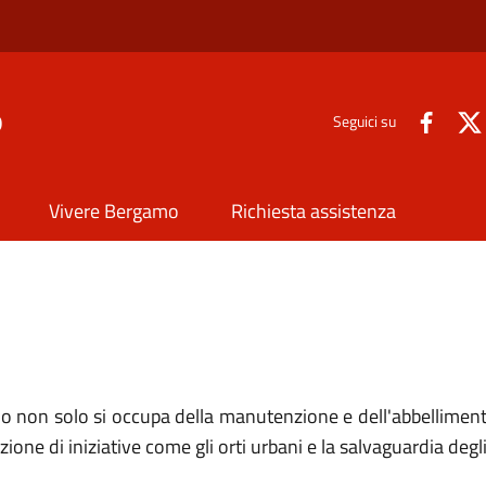
o
Seguici su
Vivere Bergamo
Richiesta assistenza
on solo si occupa della manutenzione e dell'abbellimento d
e di iniziative come gli orti urbani e la salvaguardia degli 