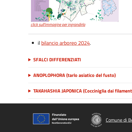
click sull'immagine per ingrandirla
il
bilancio arboreo 2024
.
SFALCI DIFFERENZIATI
ANOPLOPHORA (tarlo asiatico del fusto)
TAKAHASHIA JAPONICA (Cocciniglia dai filament
Comune di B