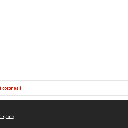
i cotonosi)
ergamo