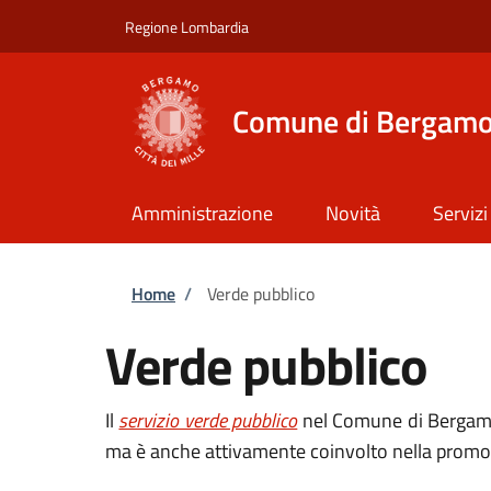
Salta al contenuto principale
Skip to footer content
Regione Lombardia
Comune di Bergam
Amministrazione
Novità
Servizi
Briciole di pane
Home
/
Verde pubblico
Verde pubblico
Il
servizio verde pubblico
nel Comune di Bergamo n
ma è anche attivamente coinvolto nella promozion