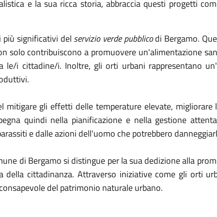
istica e la sua ricca storia, abbraccia questi progetti come
più significativi del
servizio verde pubblico
di Bergamo. Questi
 non solo contribuiscono a promuovere un'alimentazione sana
le/i cittadine/i. Inoltre, gli orti urbani rappresentano un
oduttivi.
 mitigare gli effetti delle temperature elevate, migliorare la 
egna quindi nella pianificazione e nella gestione attenta 
 parassiti e dalle azioni dell'uomo che potrebbero danneggiarl
ne di Bergamo si distingue per la sua dedizione alla promoz
a della cittadinanza. Attraverso iniziative come gli orti u
consapevole del patrimonio naturale urbano.