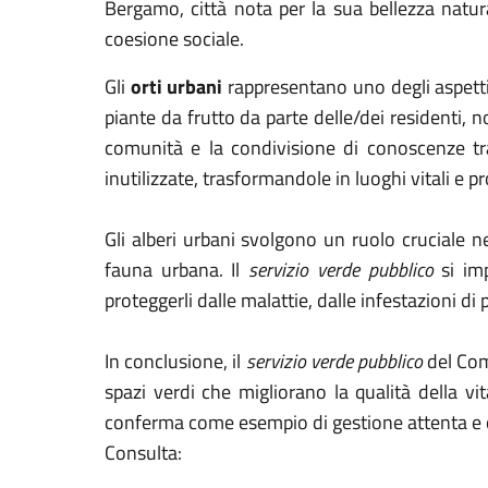
Bergamo, città nota per la sua bellezza natural
coesione sociale.
Gli
orti urbani
rappresentano uno degli aspetti 
piante da frutto da parte delle/dei residenti,
comunità e la condivisione di conoscenze tra 
inutilizzate, trasformandole in luoghi vitali e pr
Gli alberi urbani svolgono un ruolo cruciale nel
fauna urbana. Il
servizio verde pubblico
si imp
proteggerli dalle malattie, dalle infestazioni di
In conclusione, il
servizio verde pubblico
del Comu
spazi verdi che migliorano la qualità della vit
conferma come esempio di gestione attenta e 
Consulta: