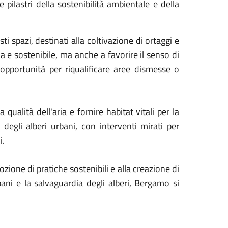
 pilastri della sostenibilità ambientale e della
 spazi, destinati alla coltivazione di ortaggi e
 e sostenibile, ma anche a favorire il senso di
'opportunità per riqualificare aree dismesse o
qualità dell'aria e fornire habitat vitali per la
degli alberi urbani, con interventi mirati per
i.
ione di pratiche sostenibili e alla creazione di
rbani e la salvaguardia degli alberi, Bergamo si