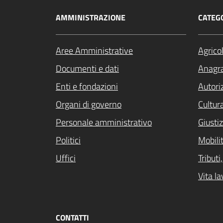
AMMINISTRAZIONE
CATEGO
Aree Amministrative
Agrico
Documenti e dati
Anagra
Enti e fondazioni
Autori
Organi di governo
Cultur
Personale amministrativo
Giustiz
Politici
Mobilit
Uffici
Tribut
Vita la
CONTATTI