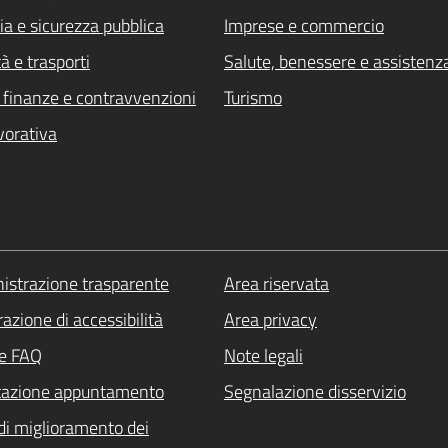
ia e sicurezza pubblica
Imprese e commercio
à e trasporti
Salute, benessere e assistenz
i, finanze e contravvenzioni
Turismo
vorativa
strazione trasparente
Area riservata
azione di accessibilità
Area privacy
le FAQ
Note legali
tazione appuntamento
Segnalazione disservizio
di miglioramento dei