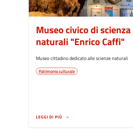
Museo civico di scienza
naturali "Enrico Caffi"
Museo cittadino dedicato alle scienze naturali
Patrimonio culturale
SU
MUSEO CIVICO DI SCIENZA NAT
LEGGI DI PIÙ