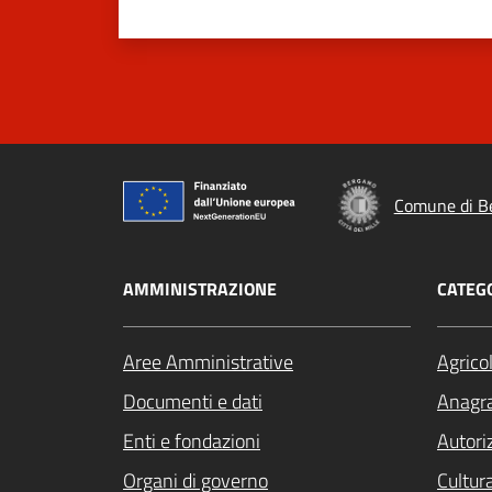
Comune di B
AMMINISTRAZIONE
CATEGO
Aree Amministrative
Agrico
Documenti e dati
Anagra
Enti e fondazioni
Autori
Organi di governo
Cultur