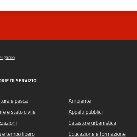
ergamo
RIE DI SERVIZIO
ltura e pesca
Ambiente
fe e stato civile
Appalti pubblici
zzazioni
Catasto e urbanistica
a e tempo libero
Educazione e formazione