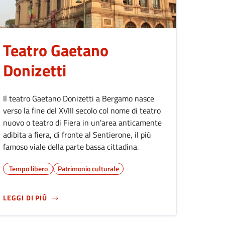
Teatro Gaetano
Donizetti
Il teatro Gaetano Donizetti a Bergamo nasce
verso la fine del XVIII secolo col nome di teatro
nuovo o teatro di Fiera in un'area anticamente
adibita a fiera, di fronte al Sentierone, il più
famoso viale della parte bassa cittadina.
Tempo libero
Patrimonio culturale
O ROTA"
SU
TEATRO GAETANO DONIZETTI
LEGGI DI PIÙ