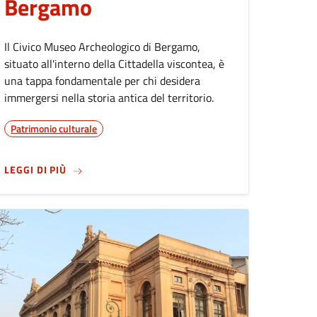
Bergamo
Il Civico Museo Archeologico di Bergamo,
situato all'interno della Cittadella viscontea, è
una tappa fondamentale per chi desidera
immergersi nella storia antica del territorio.
Patrimonio culturale
SU
MUSEO CIVICO ARCHEOLOGICO DI BERGAMO
LEGGI DI PIÙ