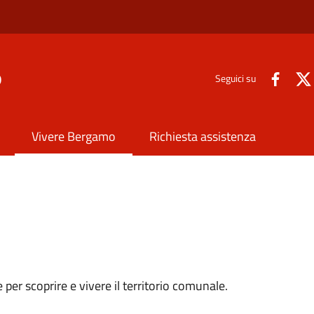
o
Seguici su
Vivere Bergamo
Richiesta assistenza
sse per scoprire e vivere il territorio comunale.