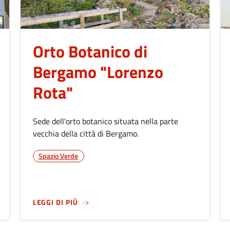
Orto Botanico di
Bergamo "Lorenzo
Rota"
Sede dell'orto botanico situata nella parte
vecchia della città di Bergamo.
Spazio Verde
URALI "ENRICO CAFFI"
SU
ORTO BOTANICO DI BERGAMO "LORENZ
LEGGI DI PIÙ