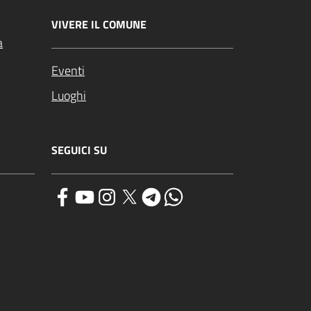
VIVERE IL COMUNE
a
Eventi
Luoghi
SEGUICI SU