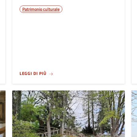
Patrimonio culturale
SU
BIBLIOTECA TIRABOSCHI
LEGGI DI PIÙ