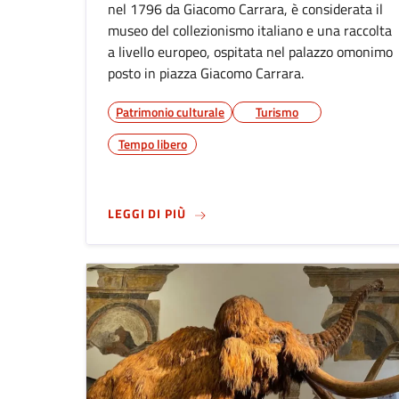
nel 1796 da Giacomo Carrara, è considerata il
museo del collezionismo italiano e una raccolta
a livello europeo, ospitata nel palazzo omonimo
posto in piazza Giacomo Carrara.
Patrimonio culturale
Turismo
Tempo libero
SU
ACCADEMIA CARRARA
LEGGI DI PIÙ