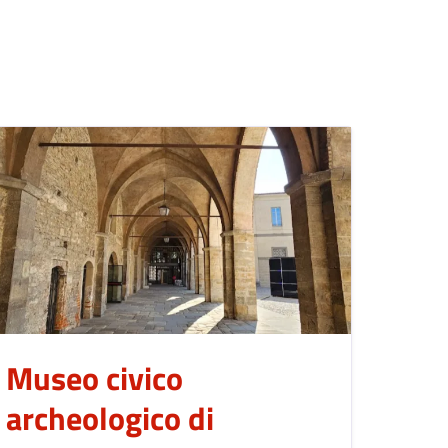
Museo civico
archeologico di