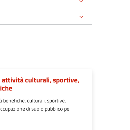
ttività culturali, sportive,
fiche
à benefiche, culturali, sportive,
occupazione di suolo pubblico pe