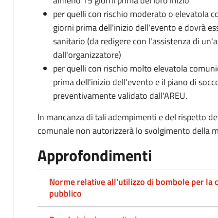
almeno 15 giorni prima del loro inizio
per quelli con rischio moderato o elevatola
giorni prima dell'inizio dell'evento e dovrà e
sanitario (da redigere con l'assistenza di un'
dall'organizzatore)
per quelli con rischio molto elevatola comun
prima dell'inizio dell'evento e il piano di soc
preventivamente validato dall'AREU.
In mancanza di tali adempimenti e del rispetto dei
comunale non autorizzerà lo svolgimento della 
Approfondimenti
Norme relative all'utilizzo di bombole per la 
pubblico