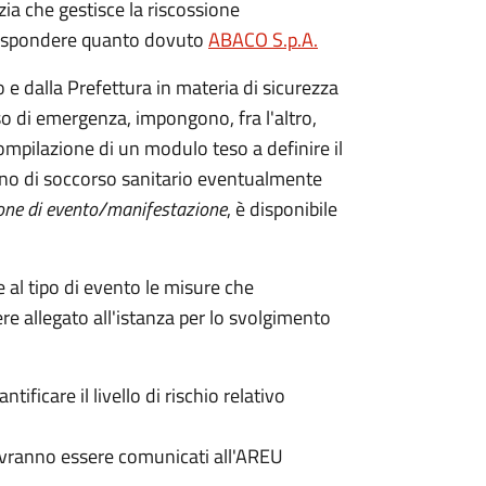
nzia che gestisce la riscossione
rrispondere quanto dovuto
ABACO S.p.A.
 e dalla Prefettura in materia di sicurezza
o di emergenza, impongono, fra l'altro,
compilazione di un modulo teso a definire il
Piano di soccorso sanitario eventualmente
one di evento/manifestazione
, è disponibile
e al tipo di evento le misure che
re allegato all'istanza per lo svolgimento
ficare il livello di rischio relativo
ovranno essere comunicati all'AREU