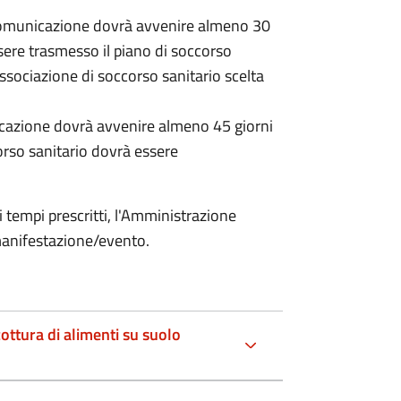
 comunicazione dovrà avvenire almeno 30
ssere trasmesso il piano di soccorso
associazione di soccorso sanitario scelta
icazione dovrà avvenire almeno 45 giorni
corso sanitario dovrà essere
 tempi prescritti, l'Amministrazione
manifestazione/evento.
cottura di alimenti su suolo