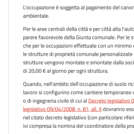
L'occupazione è soggetta al pagamento del canone 
ambientale.
Per le aree centrali della città e per città alta l'
parere favorevole della Giunta comunale. Per le s
che per le occupazioni effettuate con un minimo 
le strutture di proprietà comunale personalizzate c
strutture vengono montate e smontate dalla societ
di 20,00 € al giorno per ogni struttura.
Quando, nell'ambito dell’occupazione di suolo richi
lavoro si configurino come cantiere temporaneo o 
o di ingegneria civile di cui al
Decreto legislativo 
legislativo 09/04/2008, n. 81, all. X
dovranno esser
nel citato decreto legislativo (con particolare rife
ivi compresa la nomina del coordinatore della pro