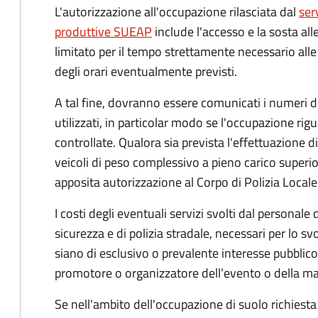
L'autorizzazione all'occupazione rilasciata dal
ser
produttive SUEAP
include l'accesso e la sosta all
limitato per il tempo strettamente necessario alle 
degli orari eventualmente previsti.
A tal fine, dovranno essere comunicati i numeri d
utilizzati, in particolar modo se l'occupazione rigu
controllate. Qualora sia prevista l'effettuazione d
veicoli di peso complessivo a pieno carico superio
apposita autorizzazione al Corpo di Polizia Locale
I costi degli eventuali servizi svolti dal personale 
sicurezza e di polizia stradale, necessari per lo sv
siano di esclusivo o prevalente interesse pubblico
promotore o organizzatore dell’evento o della ma
Se nell'ambito dell'occupazione di suolo richiesta 