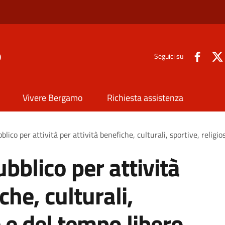
o
Seguici su
Vivere Bergamo
Richiesta assistenza
lico per attività per attività benefiche, culturali, sportive, religio
bblico per attività
che, culturali,
e e del tempo libero