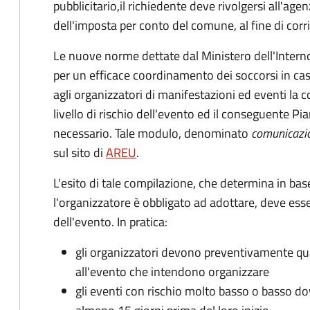
pubblicitario,il richiedente deve rivolgersi all'age
dell'imposta per conto del comune, al fine di co
Le nuove norme dettate dal Ministero dell'Interno
per un efficace coordinamento dei soccorsi in cas
agli organizzatori di manifestazioni ed eventi la 
livello di rischio dell'evento ed il conseguente 
necessario. Tale modulo, denominato
comunicazi
sul sito di
AREU
.
L'esito di tale compilazione, che determina in bas
l'organizzatore è obbligato ad adottare, deve esse
dell'evento. In pratica:
gli organizzatori devono preventivamente quanti
all'evento che intendono organizzare
gli eventi con rischio molto basso o basso d