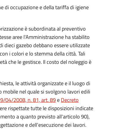
di occupazione e della tariffa di igiene
autorizzazione è subordinata al preventivo
tesse aree l'Amministrazione ha stabilito
di dieci gazebo debbano essere utilizzate
on i colori e lo stemma della città. Tali
à che le gestisce. Il costo del noleggio è
esta, le attività organizzate e il luogo di
mobile nel quale si svolgono lavori edili
09/04/2008, n. 81, art. 89
e
Decreto
e rispettate tutte le disposizioni indicate
rimento a quanto previsto all'articolo 90),
gettazione e dell’esecuzione dei lavori.