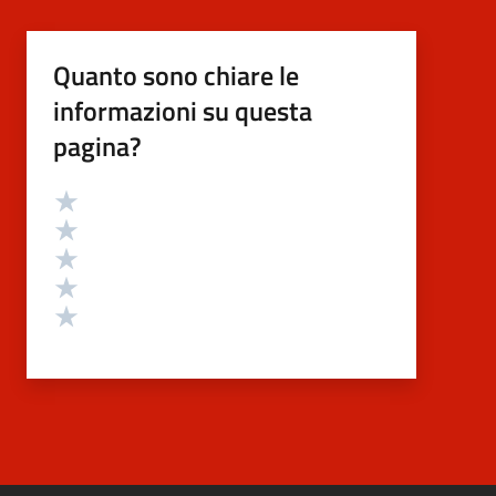
Quanto sono chiare le
informazioni su questa
pagina?
Valutazione
Valuta 5 stelle su 5
Valuta 4 stelle su 5
Valuta 3 stelle su 5
Valuta 2 stelle su 5
Valuta 1 stelle su 5