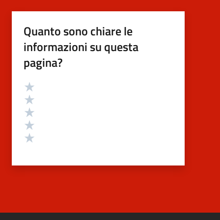
Quanto sono chiare le
informazioni su questa
pagina?
Valutazione
Valuta 5 stelle su 5
Valuta 4 stelle su 5
Valuta 3 stelle su 5
Valuta 2 stelle su 5
Valuta 1 stelle su 5