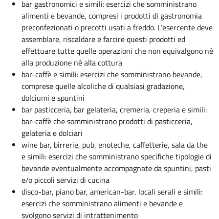
bar gastronomici e simili: esercizi che somministrano
alimenti e bevande, compresi i prodotti di gastronomia
preconfezionati o precotti usati a freddo. L’esercente deve
assemblare, riscaldare e farcire questi prodotti ed
effettuare tutte quelle operazioni che non equivalgono né
alla produzione né alla cottura
bar-caffè e simili: esercizi che somministrano bevande,
comprese quelle alcoliche di qualsiasi gradazione,
dolciumi e spuntini
bar pasticceria, bar gelateria, cremeria, creperia e simili:
bar-caffè che somministrano prodotti di pasticceria,
gelateria e dolciari
wine bar, birrerie, pub, enoteche, caffetterie, sala da the
e simili: esercizi che somministrano specifiche tipologie di
bevande eventualmente accompagnate da spuntini, pasti
e/o piccoli servizi di cucina
disco-bar, piano bar, american-bar, locali serali e simili:
esercizi che somministrano alimenti e bevande e
svolgono servizi di intrattenimento