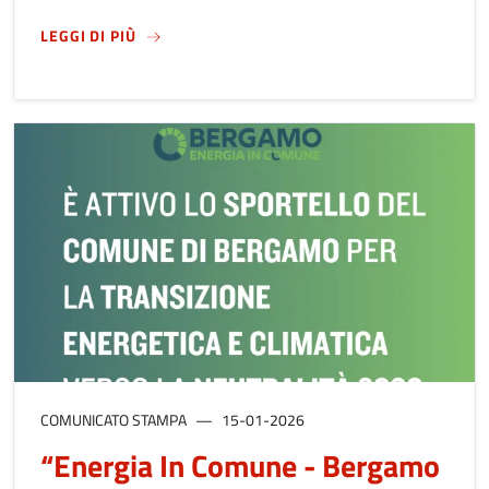
SU
LUNEDÌ 2 FEBBRAIO: UN NUOVO INCONTRO
LEGGI DI PIÙ
COMUNICATO STAMPA
15-01-2026
“Energia In Comune - Bergamo