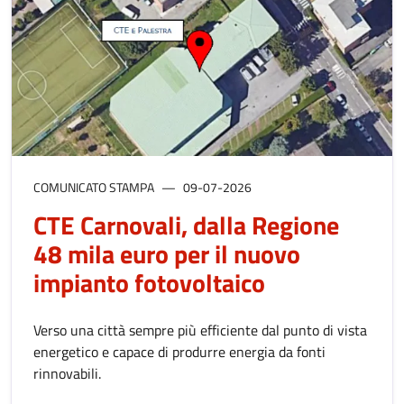
COMUNICATO STAMPA
09-07-2026
CTE Carnovali, dalla Regione
48 mila euro per il nuovo
impianto fotovoltaico
Verso una città sempre più efficiente dal punto di vista
energetico e capace di produrre energia da fonti
rinnovabili.