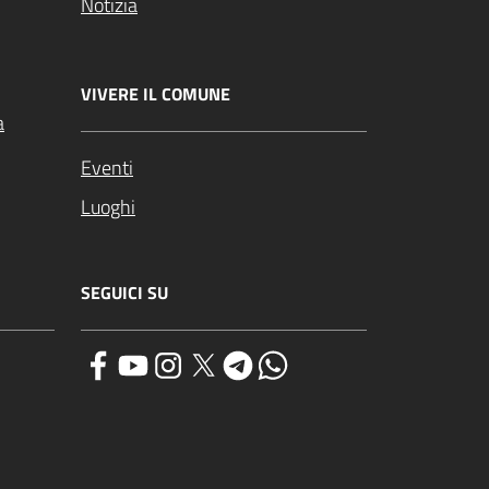
Notizia
VIVERE IL COMUNE
a
Eventi
Luoghi
SEGUICI SU