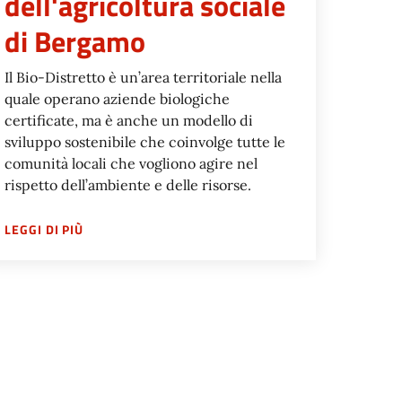
dell'agricoltura sociale
di Bergamo
Il Bio-Distretto è un’area territoriale nella
quale operano aziende biologiche
certificate, ma è anche un modello di
sviluppo sostenibile che coinvolge tutte le
comunità locali che vogliono agire nel
rispetto dell’ambiente e delle risorse.
& COMMUNITY
SU
BIO-DISTRETTO DELL'AGRICOLTURA SOCIALE D
LEGGI DI PIÙ