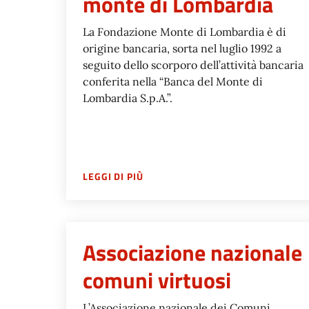
monte di Lombardia
La Fondazione Monte di Lombardia è di
origine bancaria, sorta nel luglio 1992 a
seguito dello scorporo dell’attività bancaria
conferita nella “Banca del Monte di
Lombardia S.p.A.”.
SU
FONDAZIONE BANCA DEL MONT
LEGGI DI PIÙ
Associazione nazionale
comuni virtuosi
L’Associazione nazionale dei Comuni