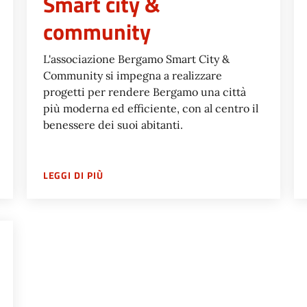
Smart city &
community
L'associazione Bergamo Smart City &
Community si impegna a realizzare
progetti per rendere Bergamo una città
più moderna ed efficiente, con al centro il
benessere dei suoi abitanti.
E DI LOMBARDIA
SU
ASSOCIAZIONE BERGAMO SMART CITY 
LEGGI DI PIÙ