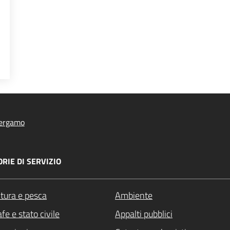
UNI VIRTUOSI
ergamo
RIE DI SERVIZIO
ltura e pesca
Ambiente
fe e stato civile
Appalti pubblici