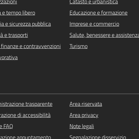
zzazioni
Catasto e urbanistica
a e tempo libero
Educazione e formazione
ia e sicurezza pubblica
Imprese e commercio
à e trasporti
Salute, benessere e assistenz
i, finanze e contravvenzioni
Turismo
vorativa
strazione trasparente
Area riservata
azione di accessibilità
Area privacy
le FAQ
Note legali
tazione appuntamento
Segnalazione disservizio