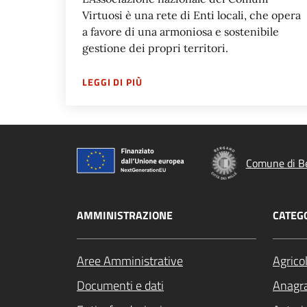
Virtuosi è una rete di Enti locali, che opera
a favore di una armoniosa e sostenibile
gestione dei propri territori.
SU
ASSOCIAZIONE NAZIONALE COM
LEGGI DI PIÙ
Comune di B
AMMINISTRAZIONE
CATEGO
Aree Amministrative
Agrico
Documenti e dati
Anagra