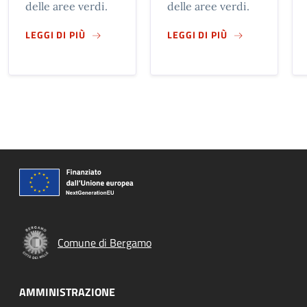
delle aree verdi.
delle aree verdi.
SU
ATLANTE DEI RIFUGI BIOCLIMATICI – QUAR
SU
ATLANTE DEI
LEGGI DI PIÙ
LEGGI DI PIÙ
Comune di Bergamo
AMMINISTRAZIONE