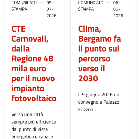
COMUNICATO
09-
COMUNICATO
06-
STAMPA
07-
STAMPA
06-
2026
2026
CTE
Clima,
Carnovali,
Bergamo fa
dalla
il punto sul
Regione 48
percorso
mila euro
verso il
per il nuovo
2030
impianto
Il 9 giugno 2026 un
fotovoltaico
convegno a Palazzo
Frizzoni.
Verso una città
sempre più efficiente
dal punto di vista
energetico e capace