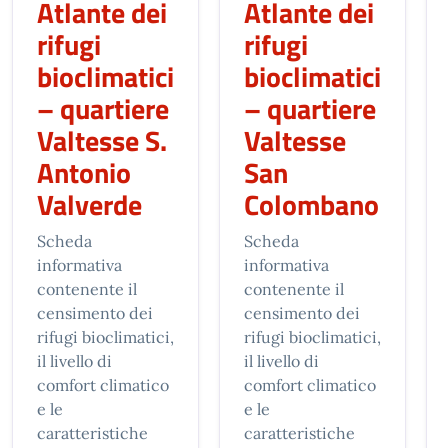
Atlante dei
Atlante dei
rifugi
rifugi
bioclimatici
bioclimatici
– quartiere
– quartiere
Valtesse S.
Valtesse
Antonio
San
Valverde
Colombano
Scheda
Scheda
informativa
informativa
contenente il
contenente il
censimento dei
censimento dei
rifugi bioclimatici,
rifugi bioclimatici,
il livello di
il livello di
comfort climatico
comfort climatico
e le
e le
caratteristiche
caratteristiche