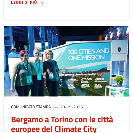
SU
CLIMA, BERGAMO FA IL PUNTO SUL PERCOR
LEGGI DI PIÙ
COMUNICATO STAMPA
28-05-2026
Bergamo a Torino con le città
europee del Climate City