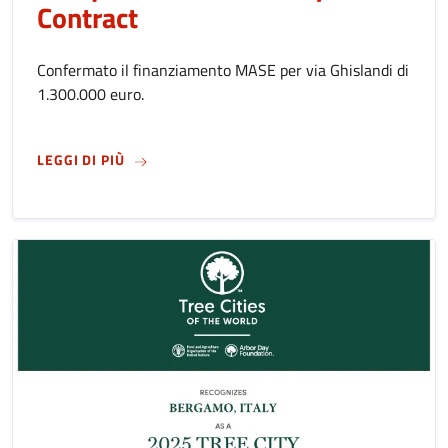
Contract
Confermato il finanziamento MASE per via Ghislandi di
1.300.000 euro.
SU
BERGAMO A TORINO CON LE CITTÀ EUROPEE
LEGGI DI PIÙ