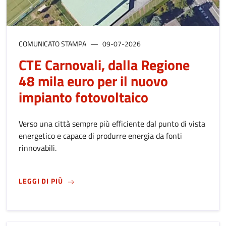
COMUNICATO STAMPA
09-07-2026
CTE Carnovali, dalla Regione
48 mila euro per il nuovo
impianto fotovoltaico
Verso una città sempre più efficiente dal punto di vista
energetico e capace di produrre energia da fonti
rinnovabili.
SU
CTE CARNOVALI, DALLA REGIONE 48 MILA 
LEGGI DI PIÙ