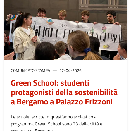
COMUNICATO STAMPA
22-04-2026
Green School: studenti
protagonisti della sostenibilità
a Bergamo a Palazzo Frizzoni
Le scuole iscritte in quest'anno scolastico al
programma Green School sono 23 della città e
provincia di Bergamo.