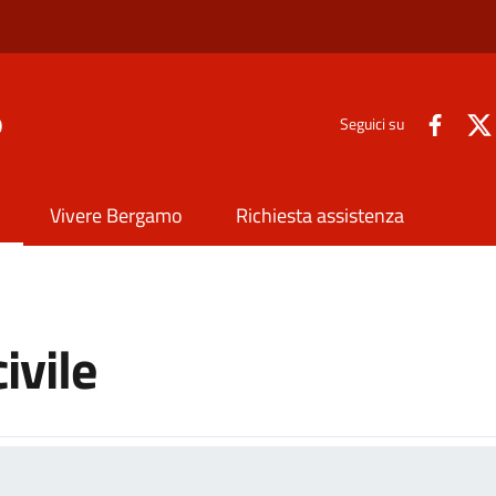
o
Seguici su
Vivere Bergamo
Richiesta assistenza
ivile