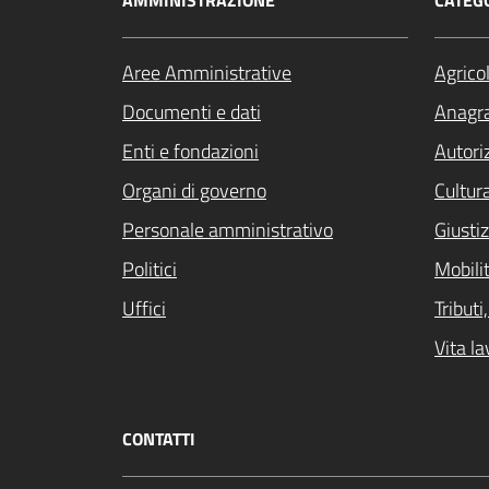
AMMINISTRAZIONE
CATEGO
Aree Amministrative
Agrico
Documenti e dati
Anagra
Enti e fondazioni
Autori
Organi di governo
Cultur
Personale amministrativo
Giustiz
Politici
Mobilit
Uffici
Tribut
Vita la
CONTATTI