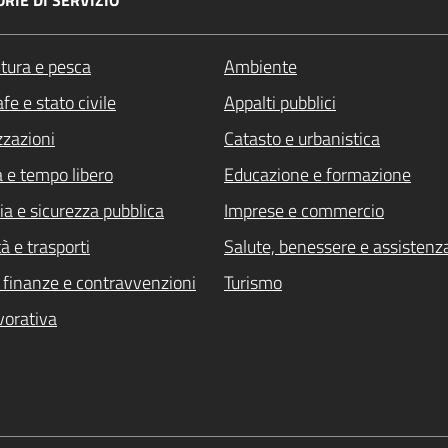
RIE DI SERVIZIO
ltura e pesca
Ambiente
Attivo
fe e stato civile
Appalti pubblici
zzazioni
Catasto e urbanistica
a e tempo libero
Educazione e formazione
ia e sicurezza pubblica
Imprese e commercio
à e trasporti
Salute, benessere e assistenz
i, finanze e contravvenzioni
Turismo
vorativa