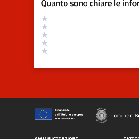
Quanto sono chiare le info
Valutazione
Valuta 5 stelle su 5
Valuta 4 stelle su 5
Valuta 3 stelle su 5
Valuta 2 stelle su 5
Valuta 1 stelle su 5
Comune di B