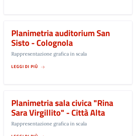
Planimetria auditorium San
Sisto - Colognola
Rappresentazione grafica in scala
SU
PLANIMETRIA AUDITORIUM SAN SISTO - C
LEGGI DI PIÙ
Planimetria sala civica "Rina
Sara Virgillito" - Città Alta
Rappresentazione grafica in scala
SU
PLANIMETRIA SALA CIVICA "RINA SARA VIRGI