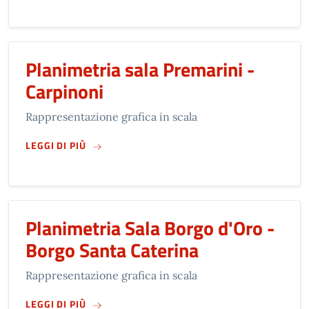
Planimetria sala Premarini -
Carpinoni
Rappresentazione grafica in scala
SU
PLANIMETRIA SALA PREMARINI - CARPINO
LEGGI DI PIÙ
Planimetria Sala Borgo d'Oro -
Borgo Santa Caterina
Rappresentazione grafica in scala
SU
PLANIMETRIA SALA BORGO D'ORO - BORGO
LEGGI DI PIÙ