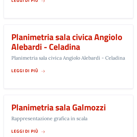
LEGGI DI PIÙ
Planimetria sala civica Angiolo
Alebardi - Celadina
Planimetria sala civica Angiolo Alebardi - Celadina
SU
PLANIMETRIA SALA CIVICA ANGIOLO ALEBA
LEGGI DI PIÙ
Planimetria sala Galmozzi
Rappresentazione grafica in scala
SU
PLANIMETRIA SALA GALMOZZI
LEGGI DI PIÙ