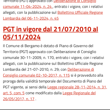
Territorio (PGT) approvato con
Deliberazione di Consiglio
comunale 11-04-2024, n. 24
, entrato i vigore, con i relativi
allegati, con la pubblicazione sul
Bollettino Ufficiale Regione
Lombardia del 06-11-2024, n. 45
PGT in vigore dal 21/07/2010 al
05/11/2024
Il Comune di Bergamo è dotato di Piano di Governo del
Territorio (PGT) approvato con Deliberazione di Consiglio
comunale 30-11-2009, n. 170, entrato i vigore, con i relativi
allegati, con la pubblicazione sul Bollettino Ufficiale Regione
Lombardia del 21-07-2010, n. 29; con
Deliberazione di
Consiglio comunale 02-10-2017, n. 115
si è provveduto alla
proroga della validità temporale del Documento di Piano del
PGT vigente, ai sensi della
Legge regionale 28-11-2014, n. 31,
art. 5, com. 5
come modificato dalla
Legge Regionale del
26/05/2017, n. 17
.