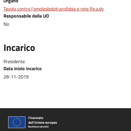
Organo
Tavolo contro l’omolesbobitransfobia e rete Re.a.dy
Responsabile della UO
No
Incarico
Presidente
Data inizio incarico
28-11-2019