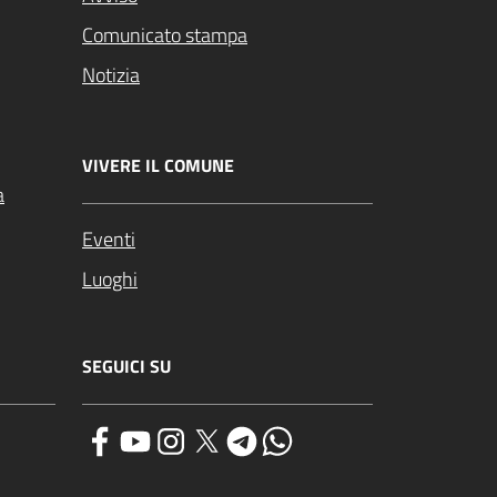
Comunicato stampa
Notizia
VIVERE IL COMUNE
a
Eventi
Luoghi
SEGUICI SU