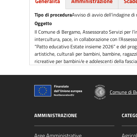
Generalità
Amministrazione
Scad
(scheda attiva)
Tipo di procedura
Avviso di avvio dell’indagine di
Oggetto
Il Comune di Bergamo, Assessorato Servizi per l’inf
intercultura, pace, in collaborazione con l’Assesso
“Patto educativo Estate insieme 2026” e del proget
artistiche, culturali per bambini, bambine, ragazzi
ricreative per bambini/e e adolescenti della fascia
Comune di B
AMMINISTRAZIONE
CATEGO
Aree Amministrative
Agrico