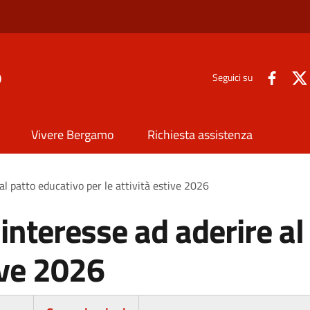
o
Seguici su
Vivere Bergamo
Richiesta assistenza
al patto educativo per le attività estive 2026
interesse ad aderire al
tive 2026