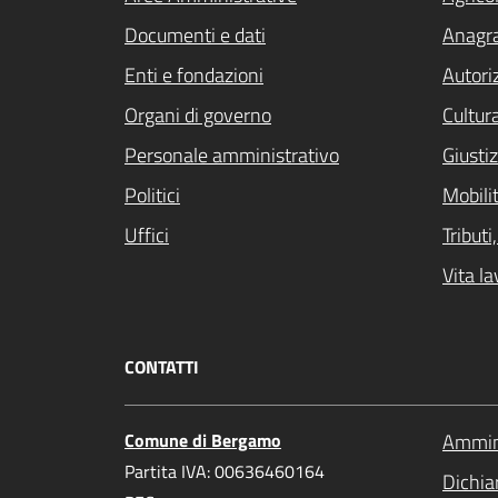
Documenti e dati
Anagra
Enti e fondazioni
Autori
Organi di governo
Cultur
Personale amministrativo
Giustiz
Politici
Mobilit
Uffici
Tribut
Vita la
CONTATTI
Comune di Bergamo
Ammini
Partita IVA: 00636460164
Dichiar