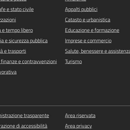
fe e stato civile
Appalti pubblici
zzazioni
Catasto e urbanistica
a e tempo libero
Educazione e formazione
ia e sicurezza pubblica
Imprese e commercio
à e trasporti
Salute, benessere e assistenz
i, finanze e contravvenzioni
Turismo
vorativa
strazione trasparente
Area riservata
azione di accessibilità
Area privacy