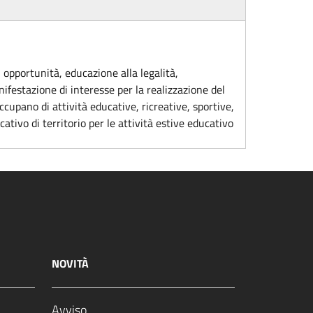
i opportunità, educazione alla legalità,
nifestazione di interesse per la realizzazione del
cupano di attività educative, ricreative, sportive,
ativo di territorio per le attività estive educativo
NOVITÀ
Avviso