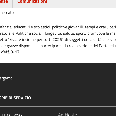
enze
Comunicazioni
 mercato
anzia, educativi e scolastici, politiche giovanili, tempi e orari, par
rato alle Politiche sociali, longevità, salute, sport, promuove la ma
to “Estate insieme per tutti 2026”, di soggetti della città che si oc
 e ragazze disponibili a partecipare alla realizzazione del Patto educ
 d’età 0-17.
ergamo
RIE DI SERVIZIO
ltura e pesca
Ambiente