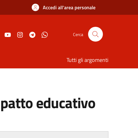
Accedi all'area personale
Cerca
Tutti gli argomenti
 patto educativo