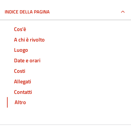
INDICE DELLA PAGINA
Cos'è
A chi è rivolto
Luogo
Date e orari
Costi
Allegati
Contatti
Altro