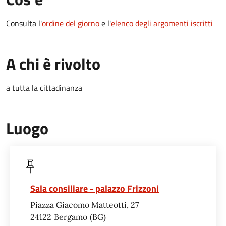
Consulta l'
ordine del giorno
e l'
elenco degli argomenti iscritti
A chi è rivolto
a tutta la cittadinanza
Luogo
Sala consiliare - palazzo Frizzoni
Piazza Giacomo Matteotti, 27
24122
Bergamo
BG