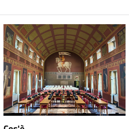
Cos'è