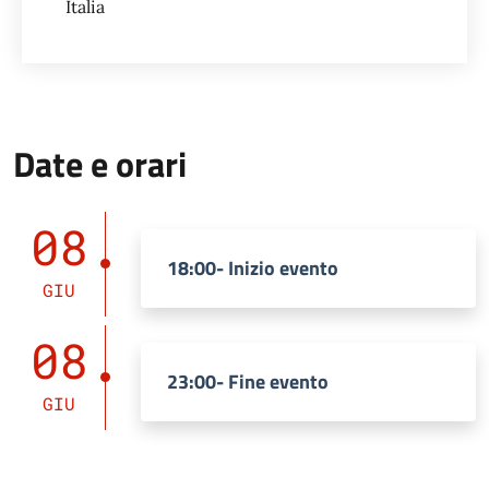
Italia
Date e orari
08
18:00- Inizio evento
GIU
08
23:00- Fine evento
GIU