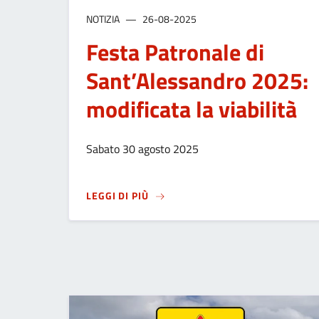
NOTIZIA
26-08-2025
Festa Patronale di
Sant’Alessandro 2025:
modificata la viabilità
Sabato 30 agosto 2025
SU
FESTA PATRONALE DI SANT’ALE
LEGGI DI PIÙ