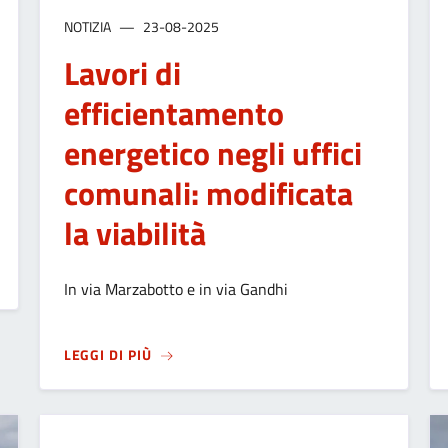
NOTIZIA
23-08-2025
Lavori di
efficientamento
energetico negli uffici
comunali: modificata
la viabilità
SSANDRO 2025: MODIFICATA LA VIABILITÀ
In via Marzabotto e in via Gandhi
SU
LAVORI DI EFFICIENTAMENTO ENERGETIC
LEGGI DI PIÙ