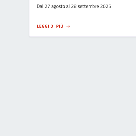
Dal 27 agosto al 28 settembre 2025
SU
LANDSCAPE FESTIVAL 2025 IN C
LEGGI DI PIÙ