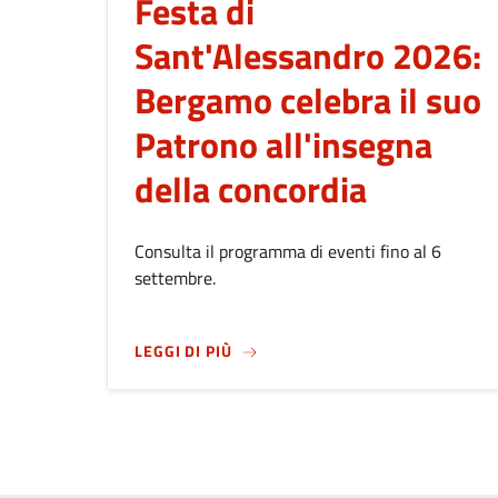
Festa di
Sant'Alessandro 2026:
Bergamo celebra il suo
Patrono all'insegna
della concordia
Consulta il programma di eventi fino al 6
settembre.
SU
FESTA DI SANT'ALESSANDRO 2
LEGGI DI PIÙ