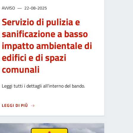
AVVISO
22-08-2025
Servizio di pulizia e
sanificazione a basso
impatto ambientale di
edifici e di spazi
comunali
Leggi tutti i dettagli all'interno del bando.
O NEGLI UFFICI COMUNALI: MODIFICATA LA VIABILITÀ
SU
SERVIZIO DI PULIZIA E SANIFICAZIONE A BASSO
LEGGI DI PIÙ