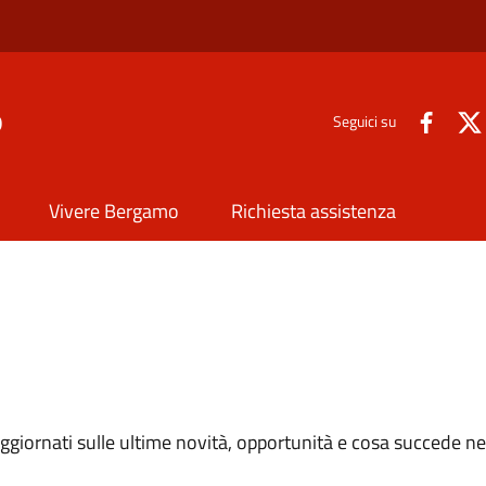
o
Seguici su
Vivere Bergamo
Richiesta assistenza
e aggiornati sulle ultime novità, opportunità e cosa succede ne