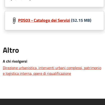
PDS03 - Catalogo dei Servizi
(52.15 MB)
Altro
A chi rivolgersi
Direzione urbanistica, interventi urbani complessi, patrimonio
e logistica interna, opere di riqualificazione