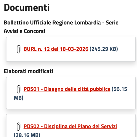
Documenti
Bollettino Ufficiale Regione Lombardia - Serie
Avvisi e Concorsi
BURL n. 12 del 18-03-2026
(245.29 KB)
Elaborati modificati
PDS01 - Disegno della città pubblica
(56.15
MB)
PDS02 - Disciplina del Piano dei Servizi
(28.16 MB)