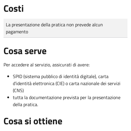
Costi
Tipo di pagamento
Importo
La presentazione della pratica non prevede alcun
pagamento
Cosa serve
Per accedere al servizio, assicurati di avere:
SPID (sistema pubblico di identità digitale), carta
d’identità elettronica (CIE) o carta nazionale dei servizi
(CNS)
tutta la documentazione prevista per la presentazione
della pratica.
Cosa si ottiene