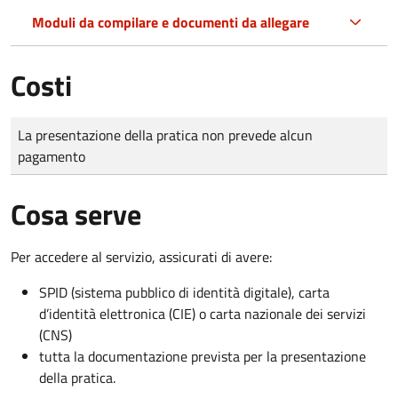
Moduli da compilare e documenti da allegare
Costi
Tipo di pagamento
Importo
La presentazione della pratica non prevede alcun
pagamento
Cosa serve
Per accedere al servizio, assicurati di avere:
SPID (sistema pubblico di identità digitale), carta
d’identità elettronica (CIE) o carta nazionale dei servizi
(CNS)
tutta la documentazione prevista per la presentazione
della pratica.