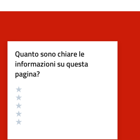
Quanto sono chiare le
informazioni su questa
pagina?
Valutazione
Valuta 5 stelle su 5
Valuta 4 stelle su 5
Valuta 3 stelle su 5
Valuta 2 stelle su 5
Valuta 1 stelle su 5