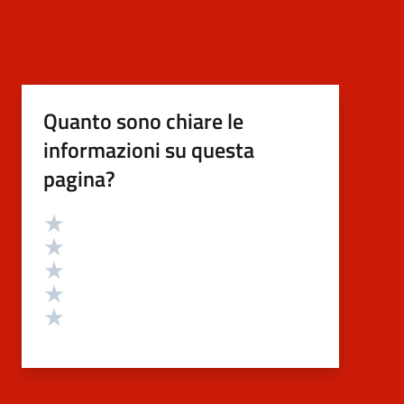
Quanto sono chiare le
informazioni su questa
pagina?
Valutazione
Valuta 5 stelle su 5
Valuta 4 stelle su 5
Valuta 3 stelle su 5
Valuta 2 stelle su 5
Valuta 1 stelle su 5