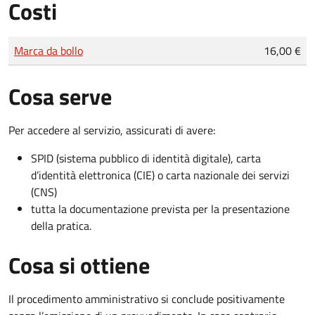
Costi
Tipo di pagamento
Importo
Marca da bollo
16,00 €
Cosa serve
Per accedere al servizio, assicurati di avere:
SPID (sistema pubblico di identità digitale), carta
d’identità elettronica (CIE) o carta nazionale dei servizi
(CNS)
tutta la documentazione prevista per la presentazione
della pratica.
Cosa si ottiene
Il procedimento amministrativo si conclude positivamente