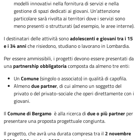
modelli innovativi nella fornitura di servizi e nella
gestione di spazi dedicati ai giovani. Un'attenzione
particolare sarà rivolta ai territori dove i servizi sono
meno presenti o strutturati (ad esempio, le aree interne).
I destinatari delle attività sono
adolescenti e giovani tra i 15
e i 34 anni
che risiedono, studiano o lavorano in Lombardia.
Per essere ammissibili, i progetti devono essere presentati da
una
partnership obbligatoria
composta da almeno tre enti:
Un
Comune
(singolo o associato) in qualità di capofila.
Almeno
due partner
, di cui almeno un soggetto del
privato o del privato-sociale che operi direttamente con i
giovani.
Il
Comune di Bergamo
è alla ricerca di
due o più partner
per
presentare una proposta progettuale congiunta.
Il progetto, che avrà una durata compresa tra il
2 novembre