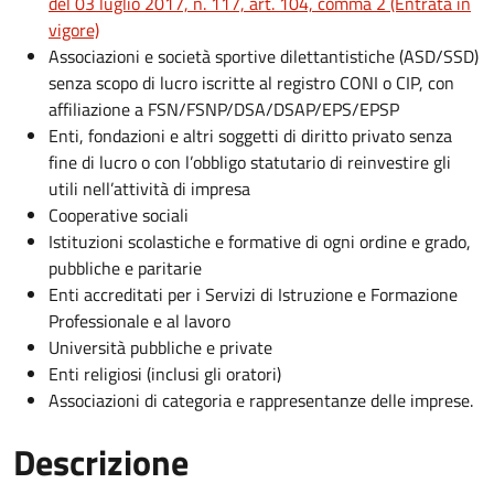
del 03 luglio 2017, n. 117, art. 104, comma 2 (Entrata in
vigore)
Associazioni e società sportive dilettantistiche (ASD/SSD)
senza scopo di lucro iscritte al registro CONI o CIP, con
affiliazione a FSN/FSNP/DSA/DSAP/EPS/EPSP
Enti, fondazioni e altri soggetti di diritto privato senza
fine di lucro o con l’obbligo statutario di reinvestire gli
utili nell’attività di impresa
Cooperative sociali
Istituzioni scolastiche e formative di ogni ordine e grado,
pubbliche e paritarie
Enti accreditati per i Servizi di Istruzione e Formazione
Professionale e al lavoro
Università pubbliche e private
Enti religiosi (inclusi gli oratori)
Associazioni di categoria e rappresentanze delle imprese.
Descrizione