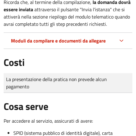
Ricorda che, al termine della compilazione,
la domanda dovrà
essere inviata
attraverso il pulsante "Invia l'istanza" che si
attiverà nella sezione riepilogo del modulo telematico quando
avrai completato tutti gli step precedenti richiesti.
Moduli da compilare e documenti da allegare
Costi
Tipo di pagamento
Importo
La presentazione della pratica non prevede alcun
pagamento
Cosa serve
Per accedere al servizio, assicurati di avere:
SPID (sistema pubblico di identità digitale), carta