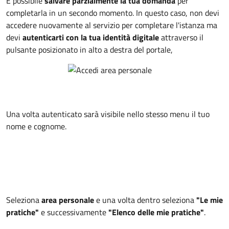
È possibile
salvare parzialmente la tua domanda
per
completarla in un secondo momento. In questo caso, non devi
accedere nuovamente al servizio per completare l'istanza ma
devi
autenticarti con la tua identità digitale
attraverso il
pulsante posizionato in alto a destra del portale,
Una volta autenticato sarà visibile nello stesso menu il tuo
nome e cognome.
Seleziona
area personale
e una volta dentro seleziona
"Le mie
pratiche"
e successivamente
"Elenco delle mie pratiche"
.