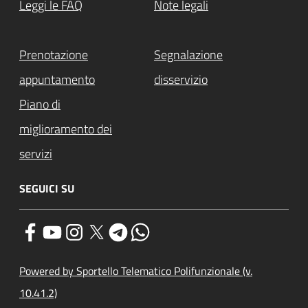
Leggi le FAQ
Note legali
Prenotazione
Segnalazione
appuntamento
disservizio
Piano di
miglioramento dei
servizi
SEGUICI SU
Powered by Sportello Telematico Polifunzionale (v.
10.41.2)