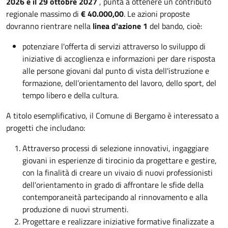
2026 e il 29 ottobre 2027
, punta a ottenere un contributo
regionale massimo di
€ 40.000,00
. Le azioni proposte
dovranno rientrare nella
linea d'azione 1
del bando, cioè:
potenziare l'offerta di servizi attraverso Io sviluppo di
iniziative di accoglienza e informazioni per dare risposta
alle persone giovani dal punto di vista dell'istruzione e
formazione, dell’orientamento del lavoro, dello sport, del
tempo libero e della cultura.
A titolo esemplificativo, il Comune di Bergamo è interessato a
progetti che includano:
Attraverso processi di selezione innovativi, ingaggiare
giovani in esperienze di tirocinio da progettare e gestire,
con la finalità di creare un vivaio di nuovi professionisti
dell'orientamento in grado di affrontare le sfide della
contemporaneità partecipando al rinnovamento e alla
produzione di nuovi strumenti.
Progettare e realizzare iniziative formative finalizzate a