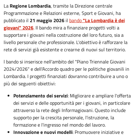
La
Regione Lombardia
, tramite la Direzione centrale
Programmazione e Relazioni esterne, Sport e Giovani, ha
pubblicato il
21 maggio 2026
il
bando
"La Lombardia è dei
giovani" 2026
. Il bando mira a finanziare progetti volti a
supportare i giovani nella costruzione del loro futuro, sia a
livello personale che professionale. L'obiettivo è rafforzare la
rete di servizi già esistente e crearne di nuovi sul territorio.
l bando si inserisce nell'ambito del "Piano Triennale Giovani
2024/2026" e dell'Accordo quadro per le politiche giovanili in
Lombardia. I progetti finanziati dovranno contribuire a uno o
più dei seguenti obiettivi:
Potenziamento dei servizi
: Migliorare e ampliare l'offerta
dei servizi e delle opportunità per i giovani, in particolare
attraverso la rete degli Informagiovani. Questo include
supporto per la crescita personale, l'istruzione, la
formazione e l'ingresso nel mondo del lavoro.
Innovazione e nuovi modelli
: Promuovere iniziative e