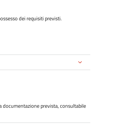
 possesso dei requisiti previsti.
 la documentazione prevista, consultabile