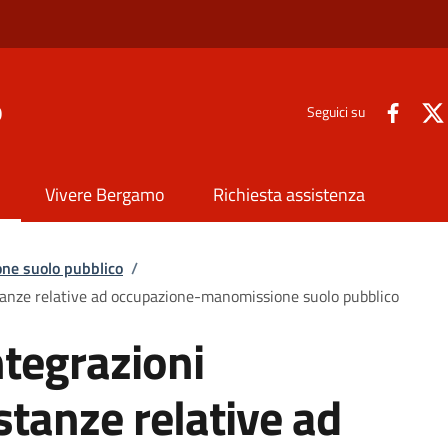
o
Seguici su
Vivere Bergamo
Richiesta assistenza
ne suolo pubblico
/
stanze relative ad occupazione-manomissione suolo pubblico
ntegrazioni
stanze relative ad