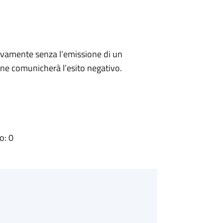
ivamente senza l’emissione di un
ne comunicherà l’esito negativo.
o: 0