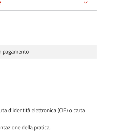
e
cun pagamento
rta d’identità elettronica (CIE) o carta
ntazione della pratica.