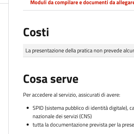
Moduli da compilare e documenti da allegar
Costi
Tipo di pagamento
Importo
La presentazione della pratica non prevede al
Cosa serve
Per accedere al servizio, assicurati di avere:
SPID (sistema pubblico di identità digitale), ca
nazionale dei servizi (CNS)
tutta la documentazione prevista per la prese