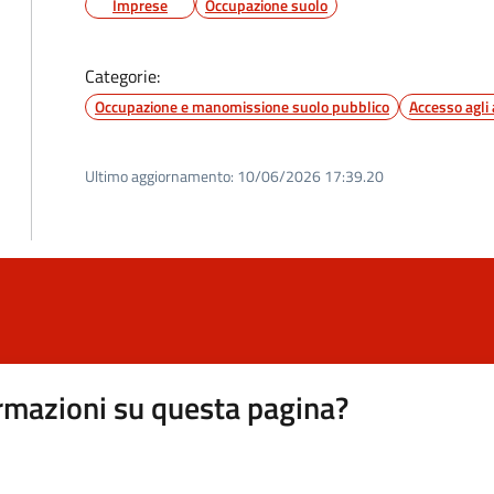
Imprese
Occupazione suolo
Categorie:
Occupazione e manomissione suolo pubblico
Accesso agli 
Ultimo aggiornamento:
10/06/2026 17:39.20
rmazioni su questa pagina?