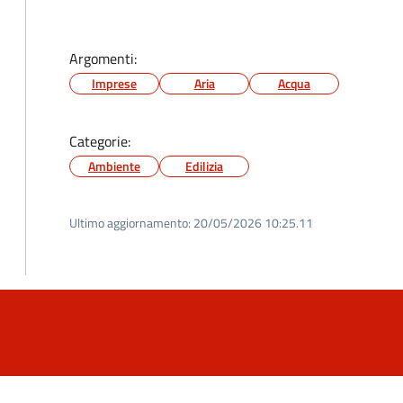
Argomenti:
Imprese
Aria
Acqua
Categorie:
Ambiente
Edilizia
Ultimo aggiornamento:
20/05/2026 10:25.11