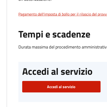
Pagamento dell'imposta di bollo per il rilascio del prov
Tempi e scadenze
Durata massima del procedimento amministrativo
Accedi al servizio
Accedi al servizio