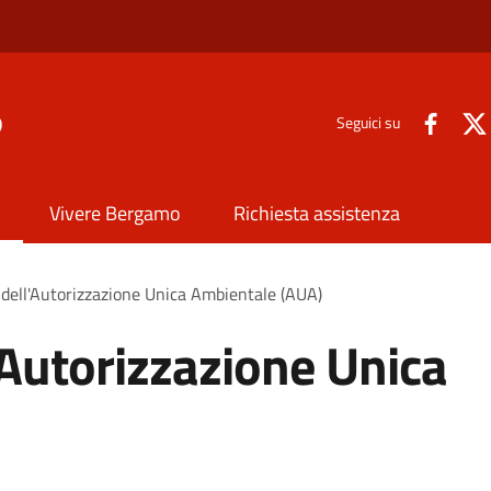
o
Seguici su
Vivere Bergamo
Richiesta assistenza
 dell'Autorizzazione Unica Ambientale (AUA)
'Autorizzazione Unica