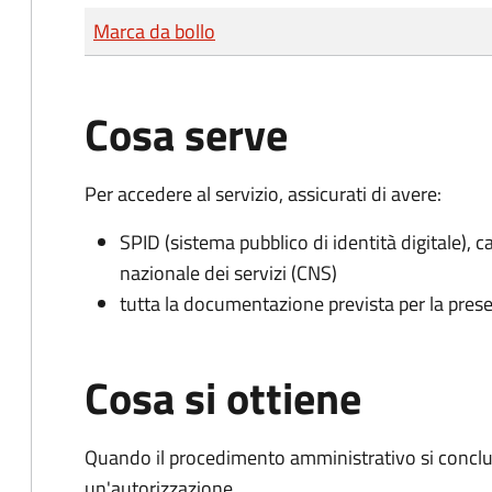
Tipo di pagamento
Importo
Marca da bollo
Cosa serve
Per accedere al servizio, assicurati di avere:
SPID (sistema pubblico di identità digitale), ca
nazionale dei servizi (CNS)
tutta la documentazione prevista per la prese
Cosa si ottiene
Quando il procedimento amministrativo si conclu
un'autorizzazione.