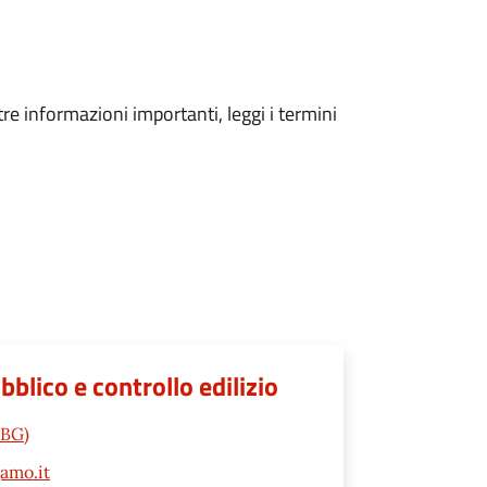
tre informazioni importanti, leggi i termini
lico e controllo edilizio
(BG)
amo.it