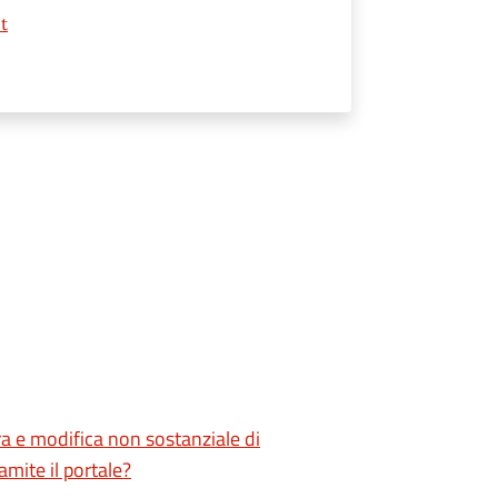
t
ra e modifica non sostanziale di
mite il portale?