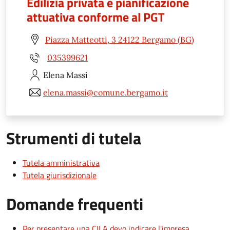
Edilizia privata e pianificazione
attuativa conforme al PGT
Piazza Matteotti, 3 24122 Bergamo (BG)
035399621
Elena
Massi
elena.massi@comune.bergamo.it
Strumenti di tutela
Tutela amministrativa
Tutela giurisdizionale
Domande frequenti
Per presentare una CILA devo indicare l'impresa