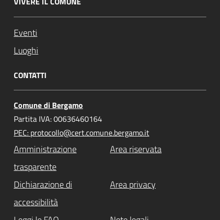
VIVERE IL COMUNE
Eventi
Luoghi
CONTATTI
Comune di Bergamo
Partita IVA: 00636460164
PEC: protocollo@cert.comune.bergamo.it
Amministrazione
Area riservata
trasparente
Dichiarazione di
Area privacy
accessibilità
Leggi le FAQ
Note legali