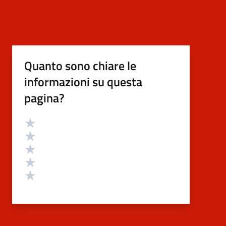
Quanto sono chiare le
informazioni su questa
pagina?
Valutazione
Valuta 5 stelle su 5
Valuta 4 stelle su 5
Valuta 3 stelle su 5
Valuta 2 stelle su 5
Valuta 1 stelle su 5