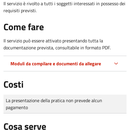
Il servizio è rivolto a tutti i soggetti interessati in possesso dei
requisiti previsti.
Come fare
Il servizio può essere attivato presentando tutta la
documentazione prevista, consultabile in formato PDF.
Moduli da compilare e documenti da allegare
Costi
Tipo di pagamento
Importo
La presentazione della pratica non prevede alcun
pagamento
Cosa serve