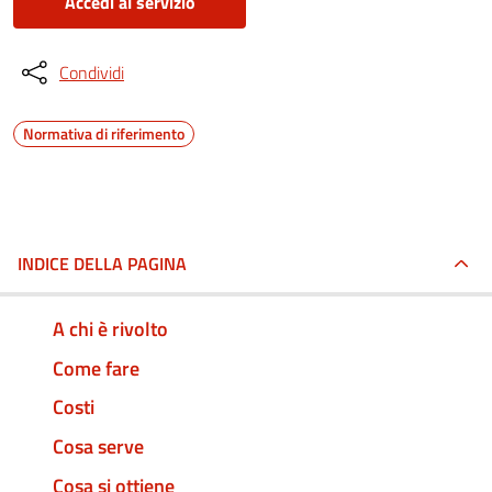
Accedi al servizio
Condividi
Normativa di riferimento
INDICE DELLA PAGINA
A chi è rivolto
Come fare
Costi
Cosa serve
Cosa si ottiene