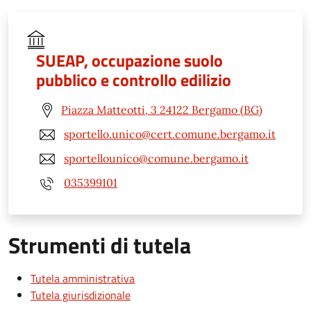
SUEAP, occupazione suolo
pubblico e controllo edilizio
Piazza Matteotti, 3 24122 Bergamo (BG)
sportello.unico@cert.comune.bergamo.it
sportellounico@comune.bergamo.it
035399101
Strumenti di tutela
Tutela amministrativa
Tutela giurisdizionale