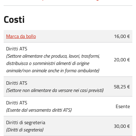
Costi
Tipo di pagamento
Importo
Marca da bollo
16,00 €
Diritti ATS
(Settore alimentare che produca, lavori, trasformi,
20,00 €
distribuisca o somministri alimenti di origine
animale/non animale anche in forma ambulante)
Diritti ATS
58,25 €
(Settore non alimentare da versare nei casi previsti)
Diritti ATS
Esente
(Esente dal versamento diritti ATS)
Diritti di segreteria
30,00 €
(Diritti di segreteria)