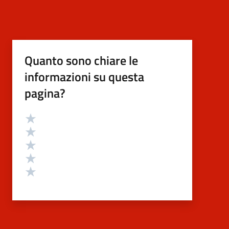
Quanto sono chiare le
informazioni su questa
pagina?
Valutazione
Valuta 5 stelle su 5
Valuta 4 stelle su 5
Valuta 3 stelle su 5
Valuta 2 stelle su 5
Valuta 1 stelle su 5