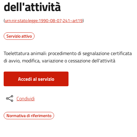
dell'attività
(
urn:nir:stato:legge:1990-08-07;241~art19
)
Servizio attivo
Toelettatura animali: procedimento di segnalazione certificata
di avvio, modifica, variazione o cessazione dell'attività
Accedi al servizio
Condividi
Normativa di riferimento