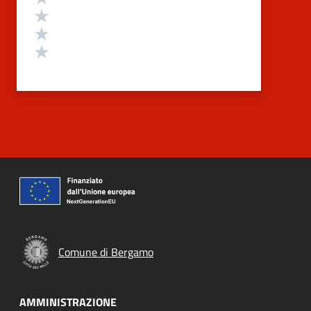
Valuta 3 stelle su 5
Valuta 2 stelle su 5
Valuta 1 stelle su 5
Comune di Bergamo
AMMINISTRAZIONE