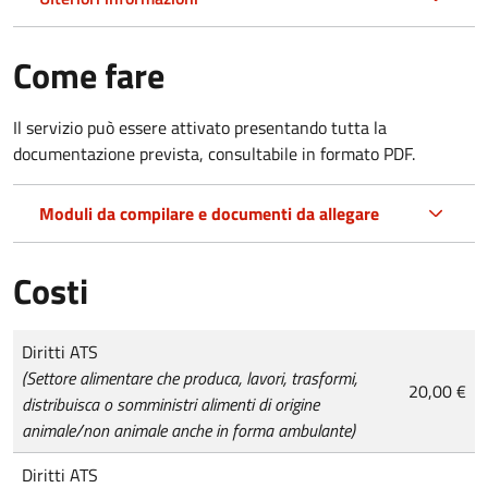
Come fare
Il servizio può essere attivato presentando tutta la
documentazione prevista, consultabile in formato PDF.
Moduli da compilare e documenti da allegare
Costi
Tipo di pagamento
Importo
Diritti ATS
(Settore alimentare che produca, lavori, trasformi,
20,00 €
distribuisca o somministri alimenti di origine
animale/non animale anche in forma ambulante)
Diritti ATS