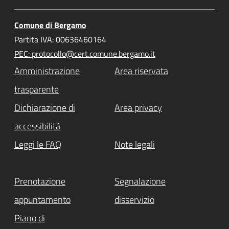
Comune di Bergamo
Partita IVA: 00636460164
PEC: protocollo@cert.comune.bergamo.it
Amministrazione
Area riservata
trasparente
Dichiarazione di
Area privacy
accessibilità
Leggi le FAQ
Note legali
Prenotazione
Segnalazione
appuntamento
disservizio
Piano di