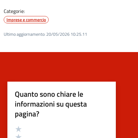
Categorie:
Imprese e commercio
Ultimo aggiornamento:
20/05/2026 10:25.11
Quanto sono chiare le
informazioni su questa
pagina?
Valutazione
Valuta 5 stelle su 5
Valuta 4 stelle su 5