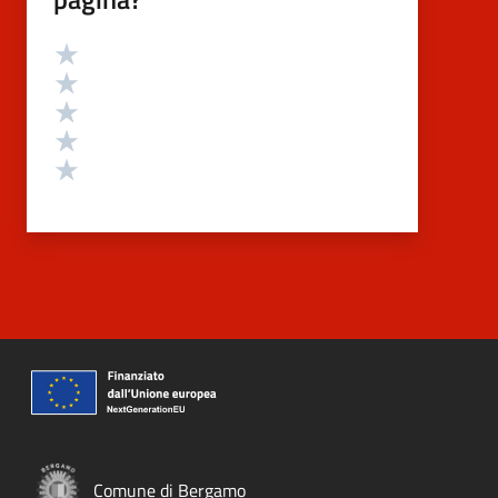
Valutazione
Valuta 5 stelle su 5
Valuta 4 stelle su 5
Valuta 3 stelle su 5
Valuta 2 stelle su 5
Valuta 1 stelle su 5
Comune di Bergamo