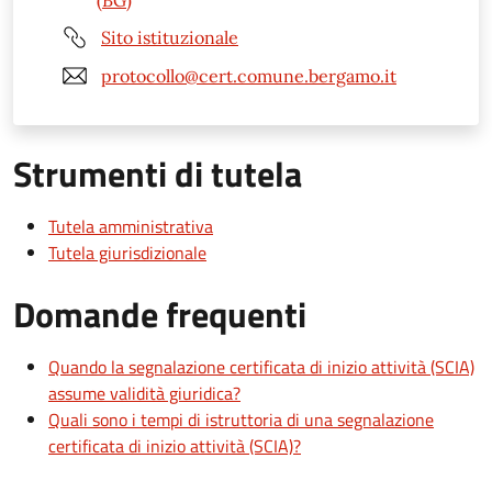
(BG)
Sito istituzionale
protocollo@cert.comune.bergamo.it
Strumenti di tutela
Tutela amministrativa
Tutela giurisdizionale
Domande frequenti
Quando la segnalazione certificata di inizio attività (SCIA)
assume validità giuridica?
Quali sono i tempi di istruttoria di una segnalazione
certificata di inizio attività (SCIA)?