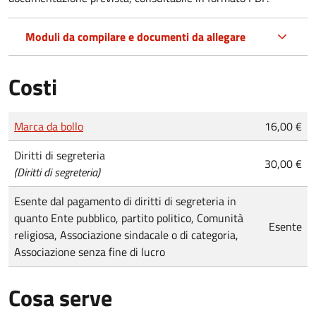
Moduli da compilare e documenti da allegare
Costi
Tipo di pagamento
Importo
Marca da bollo
16,00 €
Diritti di segreteria
30,00 €
(Diritti di segreteria)
Esente dal pagamento di diritti di segreteria in
quanto Ente pubblico, partito politico, Comunità
Esente
religiosa, Associazione sindacale o di categoria,
Associazione senza fine di lucro
Cosa serve