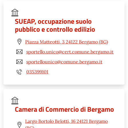
SUEAP, occupazione suolo
pubblico e controllo edilizio
Piazza Matteotti, 3 24122 Bergamo (BG)
sportello.unico@cert.comune.bergamo.it
sportellounico@comune.bergamo.it
035399101
Camera di Commercio di Bergamo
Largo Bortolo Belotti, 16 24121 Bergamo