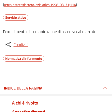
(
urn:nir:stato:decreto.legislativo:1998-03-31;114
)
Servizio attivo
Procedimento di comunicazione di assenza dal mercato
Condividi
Normativa di riferimento
INDICE DELLA PAGINA
A chi è rivolto
Approfondimenti