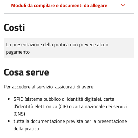
Moduli da compilare e documenti da allegare
Costi
Tipo di pagamento
Importo
La presentazione della pratica non prevede alcun
pagamento
Cosa serve
Per accedere al servizio, assicurati di avere:
SPID (sistema pubblico di identità digitale), carta
d’identità elettronica (CIE) o carta nazionale dei servizi
(CNS)
tutta la documentazione prevista per la presentazione
della pratica.