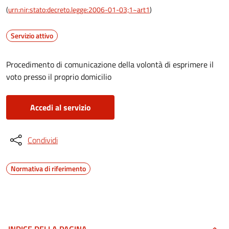
(
urn:nir:stato:decreto.legge:2006-01-03;1~art1
)
Servizio attivo
Procedimento di comunicazione della volontà di esprimere il
voto presso il proprio domicilio
Accedi al servizio
Condividi
Normativa di riferimento