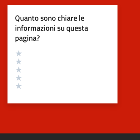
Quanto sono chiare le
informazioni su questa
pagina?
Valutazione
Valuta 5 stelle su 5
Valuta 4 stelle su 5
Valuta 3 stelle su 5
Valuta 2 stelle su 5
Valuta 1 stelle su 5