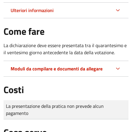
Ulteriori informazioni
Come fare
La dichiarazione deve essere presentata tra il quarantesimo e
il ventesimo giorno antecedente la data della votazione.
Moduli da compilare e documenti da allegare
Costi
Tipo di pagamento
Importo
La presentazione della pratica non prevede alcun
pagamento