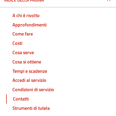
INDICE DELLA PAGINA
A chi è rivolto
Approfondimenti
Come fare
Costi
Cosa serve
Cosa si ottiene
Tempi e scadenze
Accedi al servizio
Condizioni di servizio
Contatti
Strumenti di tutela