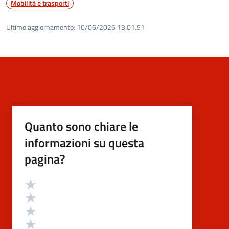
Mobilità e trasporti
Ultimo aggiornamento:
10/06/2026 13:01.51
Quanto sono chiare le
informazioni su questa
pagina?
Valutazione
Valuta 5 stelle su 5
Valuta 4 stelle su 5
Valuta 3 stelle su 5
Valuta 2 stelle su 5