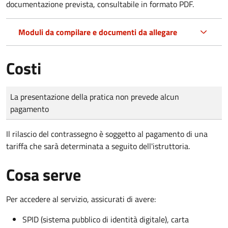
documentazione prevista, consultabile in formato PDF.
Moduli da compilare e documenti da allegare
Costi
Tipo di pagamento
Importo
La presentazione della pratica non prevede alcun
pagamento
Il rilascio del contrassegno è soggetto al pagamento di una
tariffa che sarà determinata a seguito dell'istruttoria.
Cosa serve
Per accedere al servizio, assicurati di avere:
SPID (sistema pubblico di identità digitale), carta