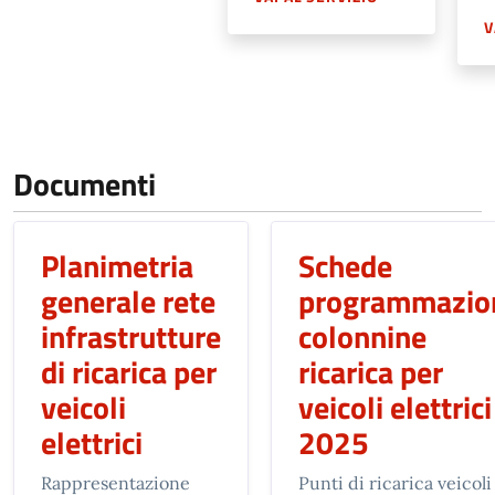
V
Documenti
Planimetria
Schede
generale rete
programmazio
infrastrutture
colonnine
di ricarica per
ricarica per
veicoli
veicoli elettrici
elettrici
2025
Rappresentazione
Punti di ricarica veicoli