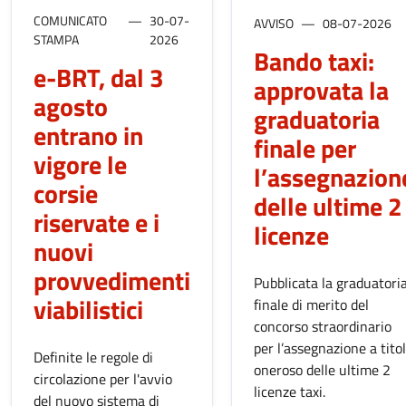
COMUNICATO
30-07-
AVVISO
08-07-2026
STAMPA
2026
Bando taxi:
e-BRT, dal 3
approvata la
agosto
graduatoria
entrano in
finale per
vigore le
l’assegnazion
corsie
delle ultime 2
riservate e i
licenze
nuovi
provvedimenti
Pubblicata la graduatori
viabilistici
finale di merito del
concorso straordinario
per l’assegnazione a tito
Definite le regole di
oneroso delle ultime 2
circolazione per l'avvio
licenze taxi.
del nuovo sistema di