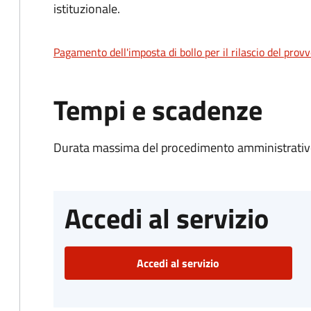
istituzionale.
Pagamento dell'imposta di bollo per il rilascio del prov
Tempi e scadenze
Durata massima del procedimento amministrativo
Accedi al servizio
Accedi al servizio