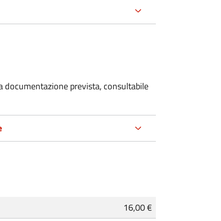
 la documentazione prevista, consultabile
e
16,00 €