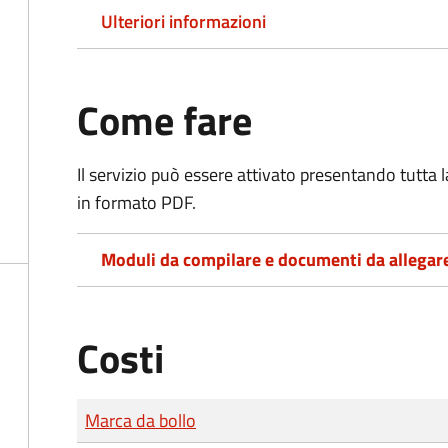
Ulteriori informazioni
Come fare
Il servizio può essere attivato presentando tutta
in formato PDF.
Moduli da compilare e documenti da allegar
Costi
Tipo di pagamento
Importo
Marca da bollo