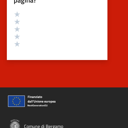
pagina?
Valutazione
Valuta 5 stelle su 5
Valuta 4 stelle su 5
Valuta 3 stelle su 5
Valuta 2 stelle su 5
Valuta 1 stelle su 5
Comune di Bergamo