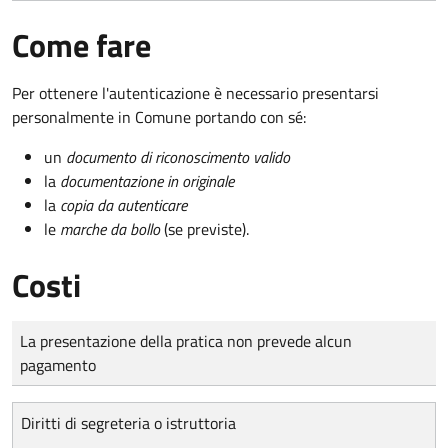
Come fare
Per ottenere l'autenticazione è necessario presentarsi
personalmente in Comune portando con sé:
un
documento di riconoscimento valido
la
documentazione in originale
la
copia da autenticare
le
marche da bollo
(se previste).
Costi
Tipo di pagamento
Importo
La presentazione della pratica non prevede alcun
pagamento
Diritti di segreteria o istruttoria