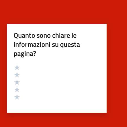
Quanto sono chiare le
informazioni su questa
pagina?
Valutazione
Valuta 5 stelle su 5
Valuta 4 stelle su 5
Valuta 3 stelle su 5
Valuta 2 stelle su 5
Valuta 1 stelle su 5