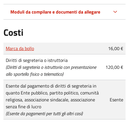
Moduli da compilare e documenti da allegare
Costi
Tipo di pagamento
Importo
Marca da bollo
16,00 €
Diritti di segreteria o istruttoria
(Diritti di segreteria o istruttoria con presentazione
120,00 €
allo sportello fisico o telematico)
Esente dal pagamento di diritti di segreteria in
quanto Ente pubblico, partito politico, comunità
religiosa, associazione sindacale, associazione
Esente
senza fine di lucro
(Esente da pagamenti per tutti gli altri casi)