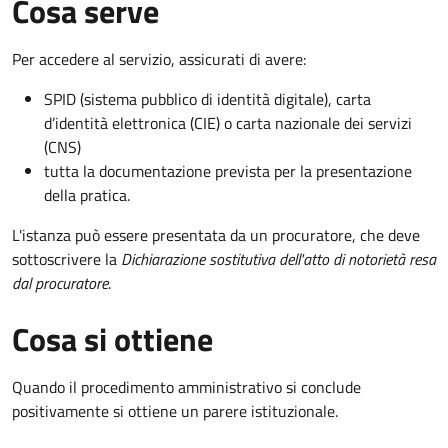
Cosa serve
Per accedere al servizio, assicurati di avere:
SPID (sistema pubblico di identità digitale), carta
d’identità elettronica (CIE) o carta nazionale dei servizi
(CNS)
tutta la documentazione prevista per la presentazione
della pratica.
L'istanza può essere presentata da un procuratore, che deve
sottoscrivere la
Dichiarazione sostitutiva dell'atto di notorietà resa
dal procuratore
.
Cosa si ottiene
Quando il procedimento amministrativo si conclude
positivamente si ottiene un parere istituzionale.