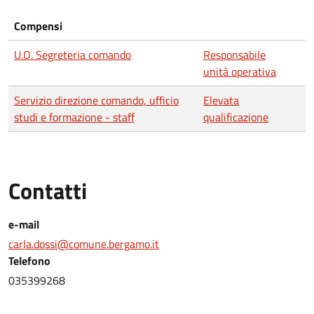
Compensi
U.O. Segreteria comando
Responsabile
unità operativa
Servizio direzione comando, ufficio
Elevata
studi e formazione - staff
qualificazione
Contatti
e-mail
carla.dossi@comune.bergamo.it
Telefono
035399268