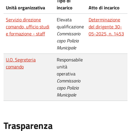
Tipo di
Unità organizzativa
incarico
Atto di incarico
Servizio direzione
Elevata
Determinazione
comando, ufficio studi
qualificazione
del dirigente 30-
e formazione - staff
Commissario
05-2025, n. 1453
capo Polizia
Municipale
U.O. Segreteria
Responsabile
comando
unità
operativa
Commissario
capo Polizia
Municipale
Trasparenza