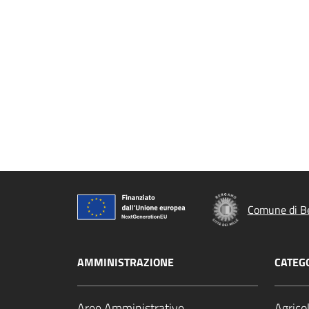
Comune di B
AMMINISTRAZIONE
CATEGO
Aree Amministrative
Agrico