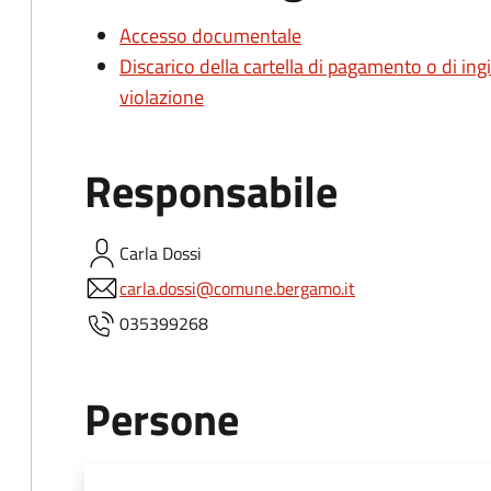
Accesso documentale
Discarico della cartella di pagamento o di in
violazione
Responsabile
Carla
Dossi
carla.dossi@comune.bergamo.it
035399268
Persone