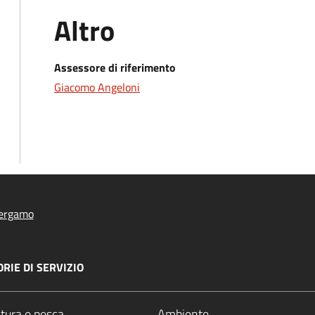
Altro
Assessore di riferimento
Giacomo Angeloni
ergamo
RIE DI SERVIZIO
ltura e pesca
Ambiente