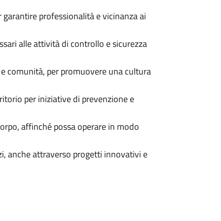
garantire professionalità e vicinanza ai
sari alle attività di controllo e sicurezza
le e comunità, per promuovere una cultura
itorio per iniziative di prevenzione e
Corpo, affinché possa operare in modo
zi, anche attraverso progetti innovativi e