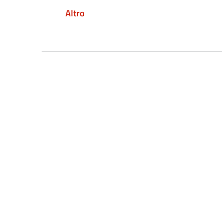
Altro