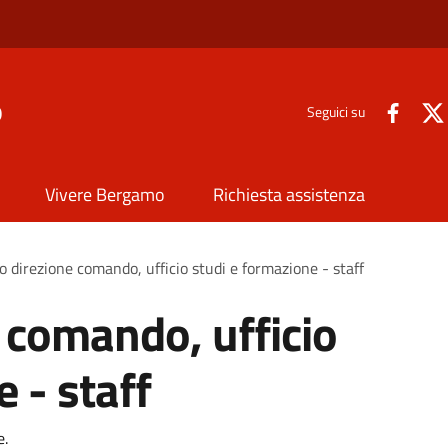
o
Seguici su
Vivere Bergamo
Richiesta assistenza
o direzione comando, ufficio studi e formazione - staff
e comando, ufficio
 - staff
e.