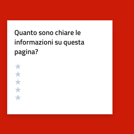
Quanto sono chiare le
informazioni su questa
pagina?
Valutazione
Valuta 5 stelle su 5
Valuta 4 stelle su 5
Valuta 3 stelle su 5
Valuta 2 stelle su 5
Valuta 1 stelle su 5