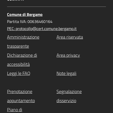
Comune di Bergamo
Partita IVA: 00636460164
PEC: protocollo@cert.comune.bergamo.it
Amministrazione
Area riservata
trasparente
Dichiarazione di
Area privacy
accessibilità
Leggi le FAQ
Note legali
Prenotazione
Segnalazione
appuntamento
disservizio
Piano di