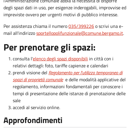
l’Amministrazione comunale abbia la necessità di disporre
degli spazi dati in uso, per esigenze inderogabili, improvvise ed
impreviste ovvero per urgenti motivi di pubblico interesse.
Per assistenza chiama il numero
035/399226
o scrivi una e-
mail all'indirizzo
sportellopolifunzionale@comune.bergamo.it
.
Per prenotare gli spazi:
consulta l'
elenco degli spazi disponibili
in città con i
relativi dettagli: foto, tariffe capienze e calendari
prendi visione del
Regolamento per l'utilizzo temporaneo di
spazi di proprietà comunale
e delle modalità applicative del
regolamento, informazioni fondamentali per conoscere i
tempi di presentazione delle istanze di prenotazione delle
sale
accedi al servizio online.
Approfondimenti