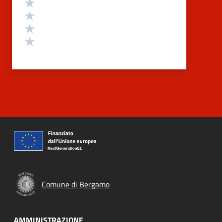
Valuta 4 stelle su 5
Valuta 3 stelle su 5
Valuta 2 stelle su 5
Valuta 1 stelle su 5
Comune di Bergamo
AMMINISTRAZIONE