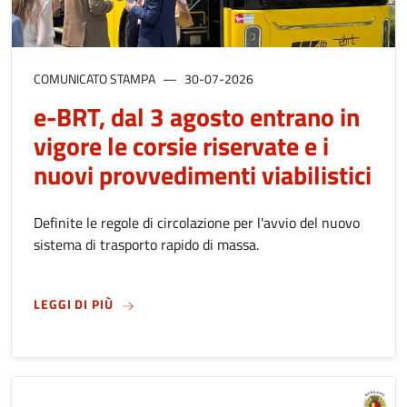
COMUNICATO STAMPA
30-07-2026
e-BRT, dal 3 agosto entrano in
vigore le corsie riservate e i
nuovi provvedimenti viabilistici
Definite le regole di circolazione per l'avvio del nuovo
sistema di trasporto rapido di massa.
SU
E-BRT, DAL 3 AGOSTO ENTRANO IN VIGORE 
LEGGI DI PIÙ