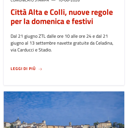
Città Alta e Colli, nuove regole
per la domenica e festivi
Dal 21 giugno ZTL dalle ore 10 alle ore 24 e dal 21
giugno al 13 settembre navette gratuite da Celadina,
via Carducci e Stadio.
SU
CITTÀ ALTA E COLLI, NUOVE REGOLE PER LA
LEGGI DI PIÙ