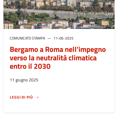
COMUNICATO STAMPA
11-06-2025
Bergamo a Roma nell’impegno
verso la neutralità climatica
entro il 2030
11 giugno 2025
SU
BERGAMO A ROMA NELL’IMPEGNO VERSO LA
LEGGI DI PIÙ