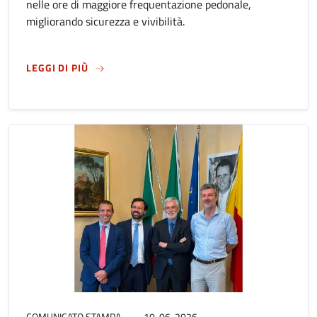
nelle ore di maggiore frequentazione pedonale,
migliorando sicurezza e vivibilità.
SU
NUOVO SISTEMA DI REGOLAZIONE DELLE CON
LEGGI DI PIÙ
COMUNICATO STAMPA
10-06-2026