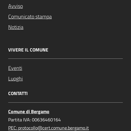
Avviso
Comunicato stampa
Notizia
VIVERE IL COMUNE
Eventi
Luoghi
CONTATTI
Comune di Bergamo
Partita IVA: 00636460164
PEC: protocollo@cert.comune.bergamo.it