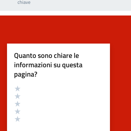
chiave
Quanto sono chiare le
informazioni su questa
pagina?
Valutazione
Valuta 5 stelle su 5
Valuta 4 stelle su 5
Valuta 3 stelle su 5
Valuta 2 stelle su 5
Valuta 1 stelle su 5